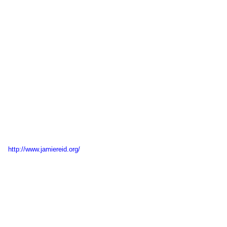
http://www.jamiereid.org/