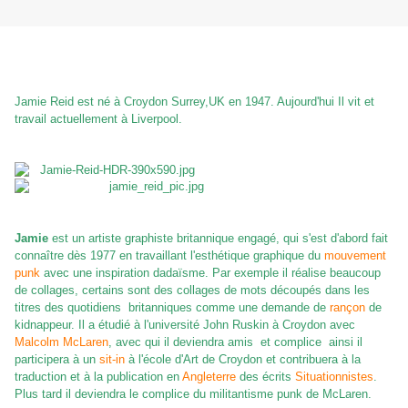
Jamie Reid est né à Croydon Surrey,UK en 1947. Aujourd'hui Il vit et
travail actuellement à Liverpool.
Jamie
est un artiste graphiste britannique engagé, qui s'est d'abord fait
connaître dès 1977 en travaillant l'esthétique graphique du
mouvement
punk
avec une inspiration dadaïsme
. Par exemple il réalise beaucoup
de collages, certains sont des collages de mots découpés dans les
titres des quotidiens britanniques comme une demande de
rançon
de
kidnappeur.
Il a étudié à l'université John Ruskin à Croydon avec
Malcolm McLaren
, avec qui il deviendra amis et complice ainsi il
participera à un
sit-in
à l'école d'Art de Croydon et contribuera à la
traduction et à la publication en
Angleterre
des écrits
Situationnistes
.
Plus tard il deviendra le complice du militantisme punk de McLaren.