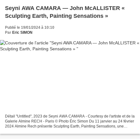
Seyni AWA CAMARA — John McALLISTER «
Sculpting Earth, Painting Sensations »
Publié le 19/01/2024 à 10:10
Par
Eric SIMON
Détail "Untitled", 2023 de Seyni AWA CAMARA - Courtesy de l'artiste et de la
Galerie Almine RECH - Paris © Photo Éric Simon Du 11 janvier au 24 février
2024 Almine Rech présente Sculpting Earth, Painting Sensations, une
exposition créant un dialogue...