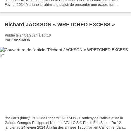
Février 2024 Mariane Ibrahim a le plaisir de présenter une exposition
personnelle à Paris de nouvelles œuvres...
Richard JACKSON « WRETCHED EXCESS »
Publié le 24/01/2024 à 10:10
Par
Eric SIMON
"for Paris (blue)", 2023 de Richard JACKSON - Courtesy de l'artiste et de la
Galerie Georges-Philippe et Nathalie VALLOIS © Photo Éric Simon Du 12
janvier au 24 février 2024 À la fin des années 1960, l’art en Californie (dans