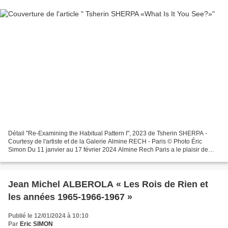
Détail "Re-Examining the Habitual Pattern I", 2023 de Tsherin SHERPA -
Courtesy de l'artiste et de la Galerie Almine RECH - Paris © Photo Éric
Simon Du 11 janvier au 17 février 2024 Almine Rech Paris a le plaisir de
présenter la première exposition personnelle...
Jean Michel ALBEROLA « Les Rois de Rien et
les années 1965-1966-1967 »
Publié le 12/01/2024 à 10:10
Par
Eric SIMON