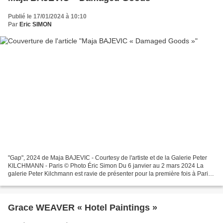
Publié le 17/01/2024 à 10:10
Par
Eric SIMON
"Gap", 2024 de Maja BAJEVIC - Courtesy de l'artiste et de la Galerie Peter
KILCHMANN - Paris © Photo Éric Simon Du 6 janvier au 2 mars 2024 La
galerie Peter Kilchmann est ravie de présenter pour la première fois à Paris
et pour la cinquième fois avec...
Grace WEAVER « Hotel Paintings »