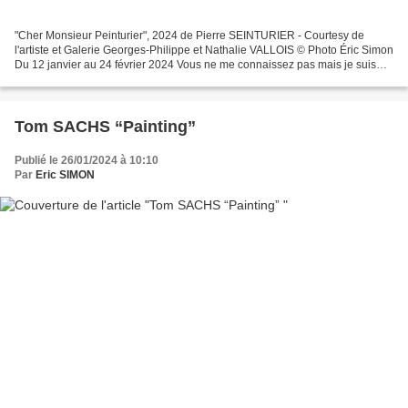
"Cher Monsieur Peinturier", 2024 de Pierre SEINTURIER - Courtesy de
l'artiste et Galerie Georges-Philippe et Nathalie VALLOIS © Photo Éric Simon
Du 12 janvier au 24 février 2024 Vous ne me connaissez pas mais je suis
votre travail depuis maintenant dix...
Tom SACHS “Painting”
Publié le 26/01/2024 à 10:10
Par
Eric SIMON