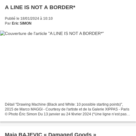
A LINE IS NOT A BORDER*
Publié le 18/01/2024 à 10:10
Par
Eric SIMON
Détail "Drawing Machine (Black and White: 10 possible starting points)",
2015 de Marco MAGGI - Courtesy de l'artiste et de la Galerie XIPPAS - Paris
© Photo Éric Simon Du 13 janvier au 24 février 2024 (*Une ligne n’est pas
une frontière) Artistes présentés...
Maja BAJEVIC « Damaged Goods »