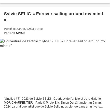
une histoire encore écrite...
Sylvie SELIG « Forever sailing around my mind
»
Publié le 23/01/2024 à 10:10
Par
Eric SIMON
"Untitled #7", 2023 de Sylvie SELIG - Courtesy de l'artiste et de la Galerie
MOR CHARPENTIER - Paris © Photo Éric Simon Du 13 janvier au 9 mars
2024 La pratique artistique de Sylvie Selig nous plonge dans un univers