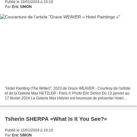
Publié le 16/01/2024 à 10:10
Par
Eric SIMON
"Hotel Painting (The Writer)", 2023 de Grace WEAVER - Courtesy de l'artiste
et de la Galerie Max HETZLER - Paris © Photo Éric Simon Du 13 janvier au
17 février 2024 La Galerie Max Hetzler est heureuse de présenter Hotel
Paintings, une exposition personnelle...
Tsherin SHERPA «What Is It You See?»
Publié le 15/01/2024 à 10:10
Par
Eric SIMON