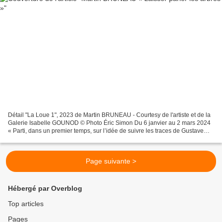
Détail "La Loue 1", 2023 de Martin BRUNEAU - Courtesy de l'artiste et de la
Galerie Isabelle GOUNOD © Photo Éric Simon Du 6 janvier au 2 mars 2024
« Parti, dans un premier temps, sur l’idée de suivre les traces de Gustave
Courbet, en me laissant la liberté...
Page suivante >
Hébergé par Overblog
Top articles
Pages