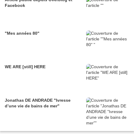
Facebook
"Mes années 80"
WE ARE [still] HERE
Jonathas DE ANDRADE "Ivresse
d’une vie de bains de mer"