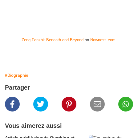
Zeng Fanzhi: Beneath and Beyond
on
Nowness.com
.
#Biographie
Partager
Vous aimerez aussi
Article publié depuis Overblog et