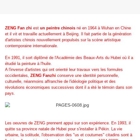
ZENG Fan zhi
est
un peintre chinois
né en 1964 à Wuhan en Chine
et il vit et travaille actuellement à Beijing. Il fait partie de la génération
d'artistes chinois nouvellement propulsés sur la scène artistique
contemporaine internationale.
En 1991, il sort diplômé de l'Académie des Beaux-Arts du Hubei où il a
étudié la peinture à l'huile.
A l'inverse d'artistes qui ont orienté leur travaux vers les formules
occidentales,
ZENG Fanzhi
conserve une identité personnelle,
culturelle, néanmoins affranchie de l'idéologie politique et des
révolutions économiques successives dont il a été le témoin dans son
pays.
Les oeuvres de ZENG prennent appui sur son expérience. En 1993, il
quitte sa province natale de Hubei pour s'installer à Pékin. La vie
urbaine, la solitude, l'observation des "us et coutumes" citadins sont à