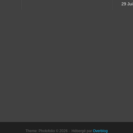
29 Jui
Theme: Photofolio © 2026 - Hébergé par
Overblog