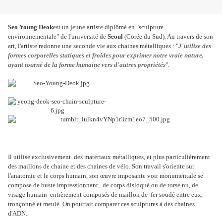
Seo Young Deok
est un jeune artiste diplômé en "sculpture
environnementale" de l'université de
Seoul
(Corée du Sud). Au travers de son
art, l'artiste redonne une seconde vie aux chaines métalliques : "
J'utilise des
formes corporelles statiques et froides pour exprimer notre vraie nature,
ayant tourné de la forme humaine vers d'autres propriétés
".
Il utilise exclusivement des matériaux métalliques, et plus particulièrement
des maillons de chaine et des chaines de vélo. Son travail s'oriente sur
l'anatomie et le corps humain, son œuvre imposante voir monumentale se
compose de buste impressionnant, de corps disloqué ou de torse nu, de
visage humain entièrement composés de maillon de fer soudé entre eux,
tronçonné et meulé. On pourrait comparer ces sculptures à des chaines
d'ADN.