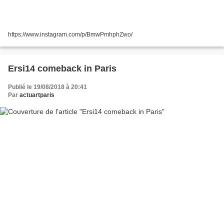
https://www.instagram.com/p/BmwPmhphZwo/
Ersi14 comeback in Paris
Publié le 19/08/2018 à 20:41
Par
actuartparis