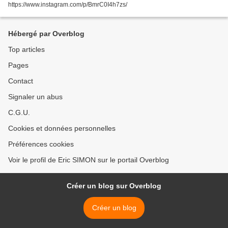
https://www.instagram.com/p/BmrC0I4h7zs/
Hébergé par Overblog
Top articles
Pages
Contact
Signaler un abus
C.G.U.
Cookies et données personnelles
Préférences cookies
Voir le profil de Eric SIMON sur le portail Overblog
Créer un blog sur Overblog
Créer un blog