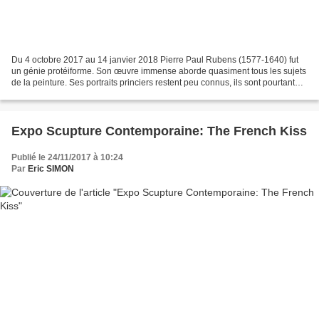
Du 4 octobre 2017 au 14 janvier 2018 Pierre Paul Rubens (1577-1640) fut
un génie protéiforme. Son œuvre immense aborde quasiment tous les sujets
de la peinture. Ses portraits princiers restent peu connus, ils sont pourtant
essentiels dans sa carrière....
Expo Scupture Contemporaine: The French Kiss
Publié le 24/11/2017 à 10:24
Par
Eric SIMON