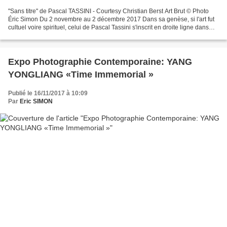
"Sans titre" de Pascal TASSINI - Courtesy Christian Berst Art Brut © Photo
Éric Simon Du 2 novembre au 2 décembre 2017 Dans sa genèse, si l'art fut
cultuel voire spirituel, celui de Pascal Tassini s'inscrit en droite ligne dans
cette généalogie. Né trisomique...
Expo Photographie Contemporaine: YANG
YONGLIANG «Time Immemorial »
Publié le 16/11/2017 à 10:09
Par
Eric SIMON