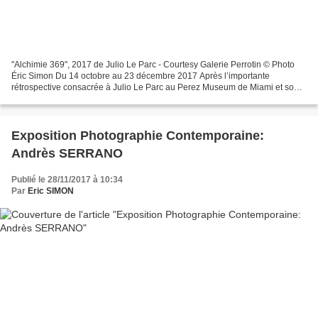
"Alchimie 369", 2017 de Julio Le Parc - Courtesy Galerie Perrotin © Photo
Éric Simon Du 14 octobre au 23 décembre 2017 Après l’importante
rétrospective consacrée à Julio Le Parc au Perez Museum de Miami et son
solo show simultané à la galerie Perrotin...
Exposition Photographie Contemporaine:
Andrès SERRANO
Publié le 28/11/2017 à 10:34
Par
Eric SIMON