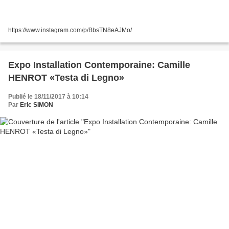
https://www.instagram.com/p/BbsTN8eAJMo/
Expo Installation Contemporaine: Camille
HENROT «Testa di Legno»
Publié le 18/11/2017 à 10:14
Par
Eric SIMON