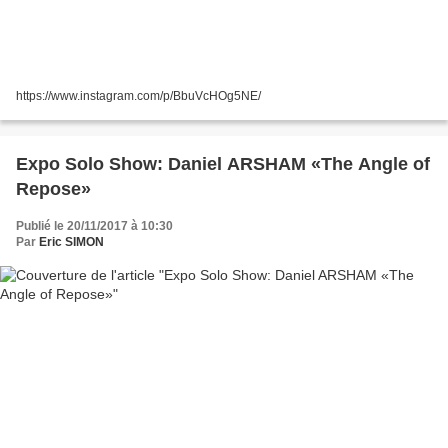
https://www.instagram.com/p/BbuVcHOg5NE/
Expo Solo Show: Daniel ARSHAM «The Angle of
Repose»
Publié le 20/11/2017 à 10:30
Par
Eric SIMON