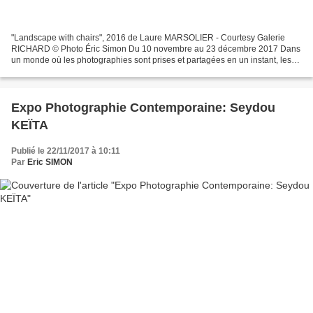
"Landscape with chairs", 2016 de Laure MARSOLIER - Courtesy Galerie
RICHARD © Photo Éric Simon Du 10 novembre au 23 décembre 2017 Dans
un monde où les photographies sont prises et partagées en un instant, les
images de Marsolier traversent plusieurs étapes...
Expo Photographie Contemporaine: Seydou
KEÏTA
Publié le 22/11/2017 à 10:11
Par
Eric SIMON