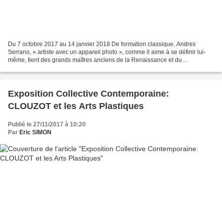
Du 7 octobre 2017 au 14 janvier 2018 De formation classique, Andres
Serrano, « artiste avec un appareil photo », comme il aime à se définir lui-
même, tient des grands maîtres anciens de la Renaissance et du
Caravagisme jusqu’à ceux de l’art moderne une...
Exposition Collective Contemporaine:
CLOUZOT et les Arts Plastiques
Publié le 27/11/2017 à 10:20
Par
Eric SIMON