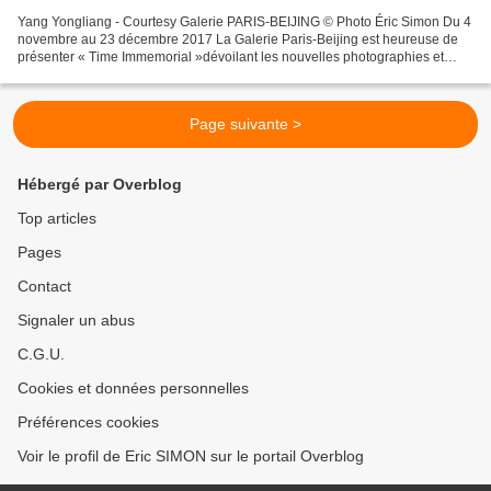
Yang Yongliang - Courtesy Galerie PARIS-BEIJING © Photo Éric Simon Du 4
novembre au 23 décembre 2017 La Galerie Paris-Beijing est heureuse de
présenter « Time Immemorial »dévoilant les nouvelles photographies et
installations vidéo de Yang Yongliang....
Page suivante >
Hébergé par Overblog
Top articles
Pages
Contact
Signaler un abus
C.G.U.
Cookies et données personnelles
Préférences cookies
Voir le profil de Eric SIMON sur le portail Overblog