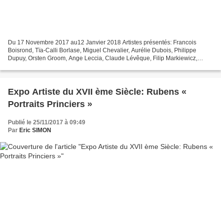
Du 17 Novembre 2017 au12 Janvier 2018 Artistes présentés: Francois
Boisrond, Tïa-Calli Borlase, Miguel Chevalier, Aurélie Dubois, Philippe
Dupuy, Orsten Groom, Ange Leccia, Claude Lévêque, Filip Markiewicz,
Alexandra Mas, Myriam Mechita, Frank Perrin,...
Expo Artiste du XVII ème Siècle: Rubens «
Portraits Princiers »
Publié le 25/11/2017 à 09:49
Par
Eric SIMON