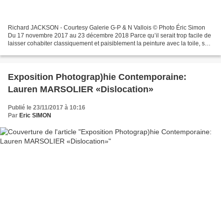
Richard JACKSON - Courtesy Galerie G-P & N Vallois © Photo Éric Simon
Du 17 novembre 2017 au 23 décembre 2018 Parce qu’il serait trop facile de
laisser cohabiter classiquement et paisiblement la peinture avec la toile, son
support de prédilection depuis...
Exposition Photograp)hie Contemporaine:
Lauren MARSOLIER «Dislocation»
Publié le 23/11/2017 à 10:16
Par
Eric SIMON