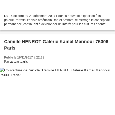
Du 14 octobre au 23 décembre 2017 Pour sa nouvelle exposition à la
galerie Perrotin, l’artiste américain Daniel Arsham, réinterroge le concept de
permanence, continuant à développer un intérêt pour les cultures orientales
ou les cycles des planètes, mais...
Camille HENROT Galerie Kamel Mennour 75006
Paris
Publié le 19/11/2017 à 22:38
Par
actuartparis