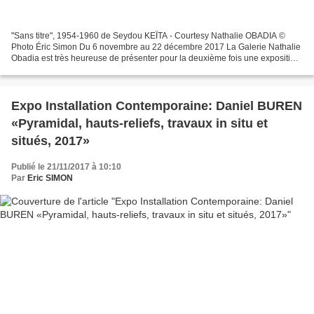
"Sans titre", 1954-1960 de Seydou KEÏTA - Courtesy Nathalie OBADIA ©
Photo Éric Simon Du 6 novembre au 22 décembre 2017 La Galerie Nathalie
Obadia est très heureuse de présenter pour la deuxième fois une exposition
personnelle du photographe malien Seydou...
Expo Installation Contemporaine: Daniel BUREN
«Pyramidal, hauts-reliefs, travaux in situ et
situés, 2017»
Publié le 21/11/2017 à 10:10
Par
Eric SIMON