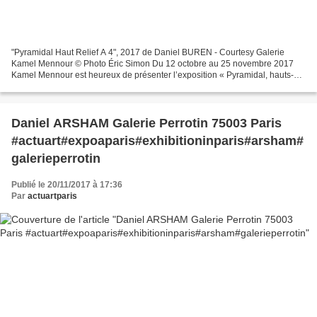
"Pyramidal Haut Relief A 4", 2017 de Daniel BUREN - Courtesy Galerie
Kamel Mennour © Photo Éric Simon Du 12 octobre au 25 novembre 2017
Kamel Mennour est heureux de présenter l’exposition « Pyramidal, hauts-
reliefs, travaux in situ et situés, 2017 »...
Daniel ARSHAM Galerie Perrotin 75003 Paris
#actuart#expoaparis#exhibitioninparis#arsham#
galerieperrotin
Publié le 20/11/2017 à 17:36
Par
actuartparis