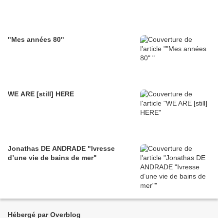
"Mes années 80"
WE ARE [still] HERE
Jonathas DE ANDRADE "Ivresse
d’une vie de bains de mer"
Hébergé par Overblog