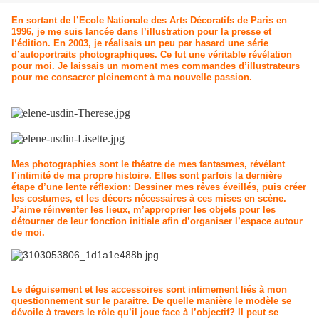
En sortant de l’Ecole Nationale des Arts Décoratifs de Paris en
1996, je me suis lancée dans l’illustration pour la presse et
l‘édition. En 2003, je réalisais un peu par hasard une série
d’autoportraits photographiques. Ce fut une véritable révélation
pour moi. Je laissais un moment mes commandes d’illustrateurs
pour me consacrer pleinement à ma nouvelle passion.
Mes photographies sont le théatre de mes fantasmes, révélant
l’intimité de ma propre histoire. Elles sont parfois la dernière
étape d’une lente réflexion: Dessiner mes rêves éveillés, puis créer
les costumes, et les décors nécessaires à ces mises en scène.
J’aime réinventer les lieux, m’approprier les objets pour les
détourner de leur fonction initiale afin d’organiser l’espace autour
de moi.
Le déguisement et les accessoires sont intimement liés à mon
questionnement sur le paraitre. De quelle manière le modèle se
dévoile à travers le rôle qu’il joue face à l’objectif? Il peut se