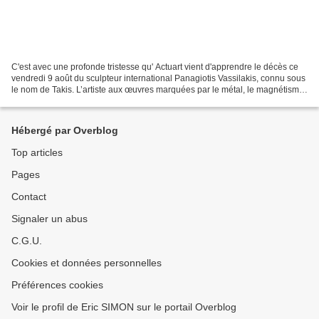
C'est avec une profonde tristesse qu' Actuart vient d'apprendre le décès ce
vendredi 9 août du sculpteur international Panagiotis Vassilakis, connu sous
le nom de Takis. L’artiste aux œuvres marquées par le métal, le magnétisme
et l’électricité, s’est...
Hébergé par Overblog
Top articles
Pages
Contact
Signaler un abus
C.G.U.
Cookies et données personnelles
Préférences cookies
Voir le profil de Eric SIMON sur le portail Overblog