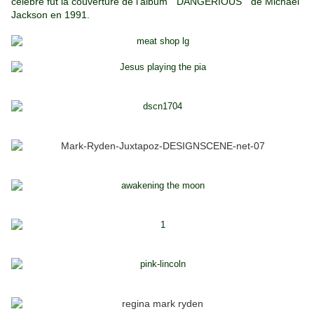
célèbre fut la couverture de l'album "DANGERIOUS" de Michael
Jackson en 1991.