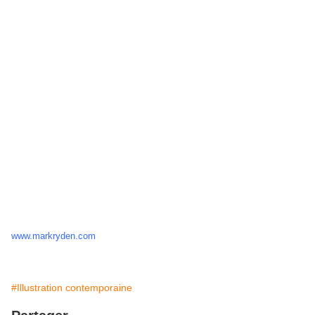
www.markryden.com
#Illustration contemporaine