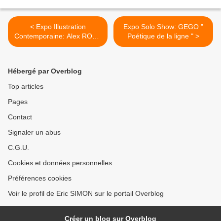
< Expo Illustration
Expo Solo Show: GEGO "
Contemporaine: Alex ROSS
Poétique de la ligne " >
: « SUPER-HEROS »
Hébergé par Overblog
Top articles
Pages
Contact
Signaler un abus
C.G.U.
Cookies et données personnelles
Préférences cookies
Voir le profil de Eric SIMON sur le portail Overblog
Créer un blog sur Overblog