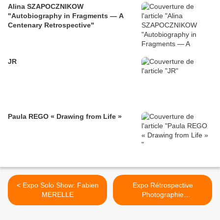
Alina SZAPOCZNIKOW
"Autobiography in Fragments — A
Centenary Retrospective"
JR
Paula REGO « Drawing from Life »
< Expo Solo Show: Fabien
Expo Rétrospective
MERELLE
Photographie
Contemporaine: Robert
ADAMS « L'endroit où nous