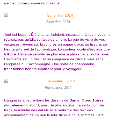
gant et tombe comme un masque.
Sans titre, 2014
Tout est beau. L’Été chante. Indolent, insouciant, à l’abri, vous ne
réalisez pas qu’Ella se fait plus amère. La joie de vivre de vos
vacances, rêvées sur brochures en papier glacé, se fissure, se
heurte à l’irréel de l’authentique. La couleur locale n’est plus que
folklore. L’altérité semble ne plus être si plaisante, si inoffensive.
L’exotisme est un désir et un imaginaire de l’Autre mais sans
l’angoisse qui l’accompagne. Une sorte de phénomène
transitionnel non traumatisant pour le voyageur.
Encounter I, 2012
L’angoisse affleure dans les dessins de
Daniel Otero Torres
,
discrètement d’abord, puis, de plus en plus. La séduction des
traits, la minutie des détails et le réalisme des textures
accompagnent peu à peu le touriste que nous sommes, vers