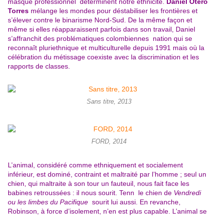
masque professionnel déterminent notre ethnicité.
Daniel Otero
Torres
mélange les mondes pour déstabiliser les frontières et
s’élever contre le binarisme Nord-Sud. De la même façon et
même si elles réapparaissent parfois dans son travail, Daniel
s’affranchit des problématiques colombiennes nation qui se
reconnaît pluriethnique et multiculturelle depuis 1991 mais où la
célébration du métissage coexiste avec la discrimination et les
rapports de classes.
Sans titre, 2013
FORD, 2014
L’animal, considéré comme ethniquement et socialement
inférieur, est dominé, contraint et maltraité par l’homme ; seul un
chien, qui maltraite à son tour un fauteuil, nous fait face les
babines retroussées : il nous sourit. Tenn le chien de
Vendredi
ou les limbes du Pacifique
sourit lui aussi. En revanche,
Robinson, à force d’isolement, n’en est plus capable. L’animal se