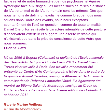
fait le reflet de notre humanité et de nos psychoses tel Aguirre
hystérique face aux singes. Les mécanismes de mises à distance
de l’Autre animal et de l’Autre humain sont les mêmes. Dès que
nous tentons de définir un exotisme comme lorsque nous nous
situons dans l’ordre des vivants, nous nous exceptons
spontanément de l’
exô
en question, comme de toute animalité.
Daniel Otero Torres révèle le caractère intenable de cette posture
d’observateur extérieur et suggère une altérité véritable qui
n’existerait que dans la prise de conscience de cette Autre que
nous sommes.
Etienne Gatti
Né en 1985 à Bogota (Colombie) et diplômé de l’Ecole nationale
des Beaux-Arts de Lyon – Prix de Paris 2010 -, Daniel Otero
Torres vit et travaille à Paris. Son travail a récemment été
présenté au Centre d’Art Contemporain d’Istres dans le cadre de
l’exposition Animal Paradise, ainsi qu’à Athènes et Berlin sous le
commissariat de Rebecca Lamarche-Vadel. Il a également été
montré au 56ème Salon de Montrouge ainsi qu’au Creux de
l’Enfer à Thiers à l’occasion de la 12ème édition des Enfants du
sabbat en 2011.
Galerie Marine Veilleux
47 rue de Montmorency