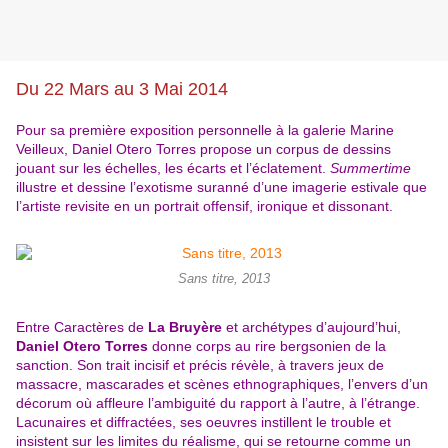
Du 22 Mars au 3 Mai 2014
Pour sa première exposition personnelle à la galerie Marine
Veilleux, Daniel Otero Torres propose un corpus de dessins
jouant sur les échelles, les écarts et l’éclatement.
Summertime
illustre et dessine l’exotisme suranné d’une imagerie estivale que
l’artiste revisite en un portrait offensif, ironique et dissonant.
Sans titre, 2013
Entre Caractères de
La Bruyère
et archétypes d’aujourd’hui,
Daniel Otero Torres
donne corps au rire bergsonien de la
sanction. Son trait incisif et précis révèle, à travers jeux de
massacre, mascarades et scènes ethnographiques, l’envers d’un
décorum où affleure l’ambiguité du rapport à l’autre, à l’étrange.
Lacunaires et diffractées, ses oeuvres instillent le trouble et
insistent sur les limites du réalisme, qui se retourne comme un