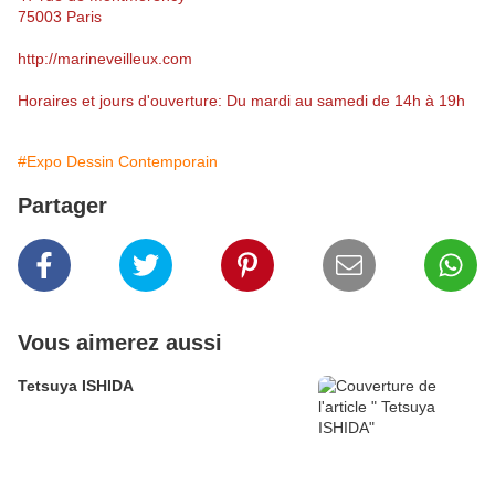
75003 Paris
http://marineveilleux.com
Horaires et jours d'ouverture: Du mardi au samedi de 14h à 19h
#Expo Dessin Contemporain
Partager
Vous aimerez aussi
Tetsuya ISHIDA