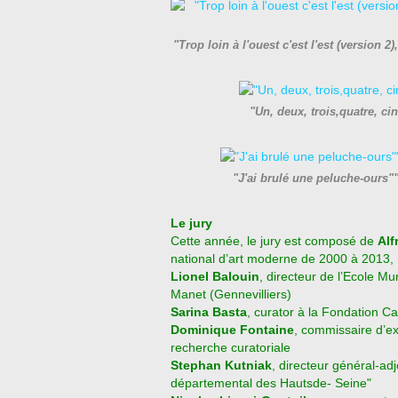
"Trop loin à l'ouest c'est l'est (versi
"Un, deux, trois,quatre, c
"J'ai brulé une peluche-ours
Le jury
Cette année, le jury est composé de
Alf
national
d’art moderne de 2000 à 2013, 
Lionel Balouin
, directeur de l’Ecole M
Manet (Gennevilliers)
Sarina Basta
, curator à la Fondation C
Dominique Fontaine
, commissaire d’e
recherche curatoriale
Stephan Kutniak
, directeur général-ad
départemental des Hautsde- Seine"