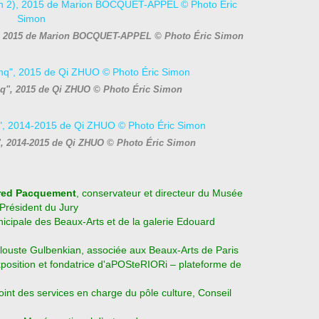
on 2), 2015 de Marion BOCQUET-APPEL © Photo Éric Simon
inq", 2015 de Qi ZHUO © Photo Éric Simon
"", 2014-2015 de Qi ZHUO © Photo Éric Simon
red Pacquement
, conservateur et directeur du Musée
Président du Jury
unicipale des Beaux-Arts et de la galerie Edouard
alouste Gulbenkian, associée aux Beaux-Arts de Paris
xposition et fondatrice d'aPOSteRIORi – plateforme de
joint des services en charge du pôle culture, Conseil