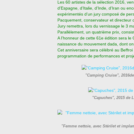
Les 60 artistes de la sélection 2016, ve
d’Espagne, d’Italie, d’Inde, d’Iran ou e
expérimentés d’un jury composé de perso
Pacquement, conservateur et directeur 
Jury remettra, lors du vernissage le 3 m
Parallèlement, un quatrième prix, consis
A l’honneur de cette 61e édition sera le
naissance du mouvement dada, dont on f
Cet anniversaire sera célébré au Beffroi
programmation de performances et proje
"Camping Cruise", 2016d
"Capuches", 2015 de 
"Femme nettoie, avec Stérilet et imp