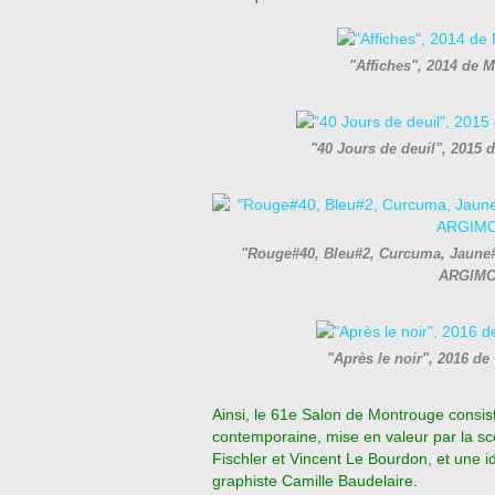
"Affiches", 2014 de
"40 Jours de deuil", 201
"Rouge#40, Bleu#2, Curcuma, Jaune#6
ARGIMON
"Après le noir", 2016 
Ainsi, le 61e Salon de Montrouge consist
contemporaine, mise en valeur par la sc
Fischler et Vincent Le Bourdon, et une i
graphiste Camille Baudelaire.