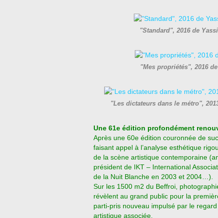
"Standard", 2016 de Ya
"Mes propriétés", 2016 
"Les dictateurs dans le métro", 
Une 61e édition profondément renou
Après une 60e édition couronnée de suc
faisant appel à l’analyse esthétique rigo
de la scène artistique contemporaine (a
président de IKT – International Associat
de la Nuit Blanche en 2003 et 2004…).
Sur les 1500 m2 du Beffroi, photographie
révèlent au grand public pour la première 
parti-pris nouveau impulsé par le regard 
artistique associée.