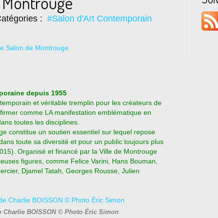
 Montrouge
atégories :
#Salon d'Art Contemporain
mporaine depuis 1955
emporain et véritable tremplin pour les créateurs de
affirmer comme LA manifestation emblématique en
ans toutes les disciplines.
e constitue un soutien essentiel sur lequel repose
 dans toute sa diversité et pour un public toujours plus
15). Organisé et financé par la Ville de Montrouge
reuses figures, comme Felice Varini, Hans Bouman,
rcier, Djamel Tatah, Georges Rousse, Julien
 de Charlie BOISSON © Photo Éric Simon