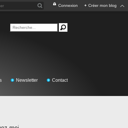
Connexion
+
Créer mon blog
s
Newsletter
Contact
vez-moi