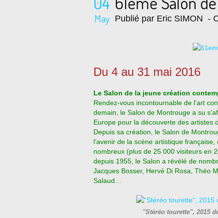
04
61eme Salon de
May
Publié par Eric SIMON
- C
Du 4 au 31 mai 2016
Le Salon de la jeune création conte
Rendez-vous incontournable de l’art cont
demain, le Salon de Montrouge a su s’
Europe pour la découverte des artistes
d
Depuis sa création, le Salon de Montroug
l’avenir de la scène artistique française,
nombreux (plus de 25 000 visiteurs
en 20
depuis 1955, le Salon a révélé de nomb
Jacques Bosser, Hervé Di Rosa, Théo Me
Salaud…
"Stéréo tourette", 2015