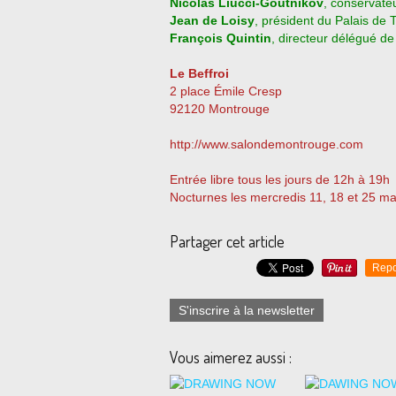
Nicolas Liucci-Goutnikov
, conservate
Jean de Loisy
, président du Palais de 
François Quintin
, directeur délégué de
Le Beffroi
2 place Émile Cresp
92120 Montrouge
http://www.salondemontrouge.com
Entrée libre tous les jours de 12h à 19h
Nocturnes les mercredis 11, 18 et 25 ma
Partager cet article
Repo
S'inscrire à la newsletter
Vous aimerez aussi :