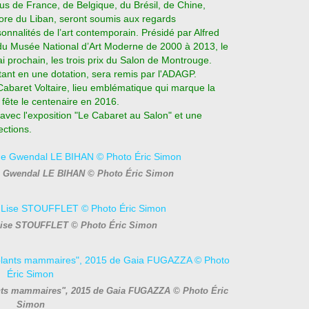
nus de France, de Belgique, du Brésil, de Chine,
ncore du Liban, seront soumis aux regards
nnalités de l’art contemporain. Présidé par Alfred
du Musée National d’Art Moderne de 2000 à 2013, le
ai prochain, les trois prix du Salon de Montrouge.
tant en une dotation, sera remis par l'ADAGP.
 Cabaret Voltaire, lieu emblématique qui marque la
ête le centenaire en 2016.
 avec l'exposition "Le Cabaret au Salon" et une
ctions.
e Gwendal LE BIHAN © Photo Éric Simon
Lise STOUFFLET © Photo Éric Simon
lants mammaires", 2015 de Gaia FUGAZZA © Photo Éric
Simon