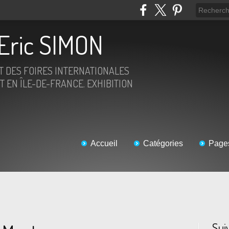
Eric SIMON
ET DES FOIRES INTERNATIONALES
T EN ÎLE-DE-FRANCE. EXHIBITION
Accueil
Catégories
Page
Sui