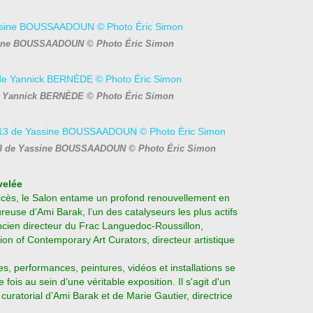
ssine BOUSSAADOUN © Photo Éric Simon
de Yannick BERNÈDE © Photo Éric Simon
2013 de Yassine BOUSSAADOUN © Photo Éric Simon
velée
cès, le Salon entame un profond renouvellement en
ureuse d’Ami Barak, l’un des catalyseurs les plus actifs
ncien directeur du Frac Languedoc-Roussillon,
ion of Contemporary Art Curators, directeur artistique
s, performances, peintures, vidéos et installations se
fois au sein d’une véritable exposition. Il s'agit d'un
curatorial d’Ami Barak et de Marie Gautier, directrice