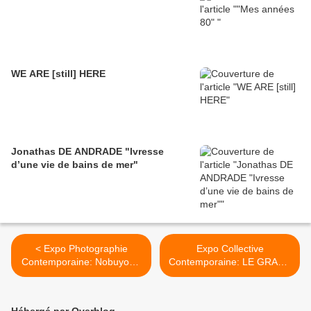
WE ARE [still] HERE
Jonathas DE ANDRADE "Ivresse
d’une vie de bains de mer"
< Expo Photographie
Expo Collective
Contemporaine: Nobuyoshi
Contemporaine: LE GRAND
ARAKI
ORCHESTRE DES
ANIMAUX >