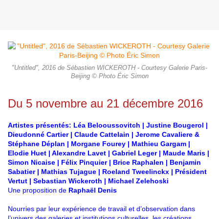
"Untitled", 2016 de Sébastien WICKEROTH - Courtesy Galerie Paris-
Beijing © Photo Éric Simon
Du 5 novembre au 21 décembre 2016
Artistes présentés:
Léa Belooussovitch | Justine Bougerol |
Dieudonné Cartier | Claude Cattelain | Jerome Cavaliere &
Stéphane Déplan | Morgane Fourey | Mathieu Gargam |
Elodie Huet | Alexandre Lavet | Gabriel Leger | Maude Maris |
Simon Nicaise | Félix Pinquier | Brice Raphalen | Benjamin
Sabatier | Mathias Tujague | Roeland Tweelinckx | Président
Vertut | Sebastian Wickeroth | Michael Zelehoski
Une proposition de
Raphaël Denis
Nourries par leur expérience de travail et d’observation dans
l’univers des galeries et institutions culturelles, les créations