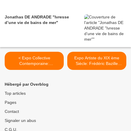
Jonathas DE ANDRADE "Ivresse
d’une vie de bains de mer"
< Expo Collective
Expo Artiste du XIX ème
Contemporaine:
Siècle: Frédéric Bazille
DIALOGUES
(1841-1870). La jeunesse
de l'impressionnisme. >
Hébergé par Overblog
Top articles
Pages
Contact
Signaler un abus
C.G.U.