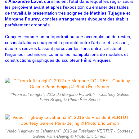
d’
Alexandre Lavet
qui simulent l’état dans lequel les régis- seurs
les perçoivent avant et après l’exposition ou émaner des tables
de travail à la présentation très soignée de
Mathias Tujague
et
Morgane Fourey
, dont les arrangements évoquent des établis
parfaitement ordonnés.
Conçues comme un autoportrait ou une accumulation de restes,
ces installations soulignent la parenté entre l’artiste et l’artisan ;
d’autres œuvres laissent percevoir les liens entre l’artiste et
l’ingénieur technicien, comme les manipulations de modules et
constructions graphiques du sculpteur
Félix Pinquier
.
""From left to right", 2012 de Morgane FOUREY - Courtesy Galerie
Paris-Beijing © Photo Éric Simon
Vidéo "Highway to Jahannam", 2016 de Président VERTUT - Courtesy
Galerie Paris-Beijing © Photo Éric Simon