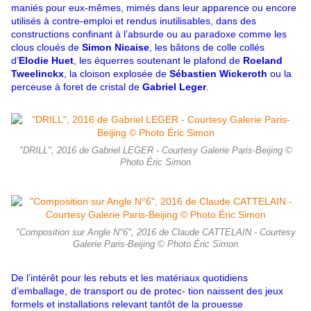
maniés pour eux-mêmes, mimés dans leur apparence ou encore
utilisés à contre-emploi et rendus inutilisables, dans des
constructions confinant à l’absurde ou au paradoxe comme les
clous cloués de
Simon Nicaise
, les bâtons de colle collés
d’
Elodie Huet
, les équerres soutenant le plafond de
Roeland
Tweelinckx
, la cloison explosée de
Sébastien Wickeroth
ou la
perceuse à foret de cristal de
Gabriel Leger
.
"DRILL", 2016 de Gabriel LEGER - Courtesy Galerie Paris-Beijing ©
Photo Éric Simon
"Composition sur Angle N°6", 2016 de Claude CATTELAIN - Courtesy
Galerie Paris-Beijing © Photo Éric Simon
De l’intérêt pour les rebuts et les matériaux quotidiens
d’emballage, de transport ou de protec- tion naissent des jeux
formels et installations relevant tantôt de la prouesse