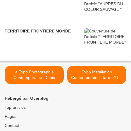
TERRITOIRE FRONTIÈRE MONDE
< Expo Photographie
Expo Installation
Contemporaine: Denis
Contemporaine: Taro IZUMI
DARZACQ "Contreformes"
« Night Lie » >
Hébergé par Overblog
Top articles
Pages
Contact