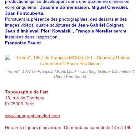
productions qui se développent dans une quatrième dimension,
voire cinquième :
Joachim Bonnemaison, Miguel Chevalier,
Joan Fontcuberta
.
Ponctuant la présence des photographies, des dessins et des
images vidéos, quatre sculptures de
Jean-Gabriel Coignet,
Jean d’Imbleval, Piotr Kowalski , François Morellet
seront
installées dans l’exposition.
Françoise Paviot
"Trame", 1967 de François MORELLET - Courtesy Galerie Lahumière ©
Photo Éric Simon
Topographie de l’art
15, rue de Thorigny
Fr 75003 Paris
www.topographiedelart.com
Horaires et jours d'ouverture: Du mardi au samedi de 14h à 19h