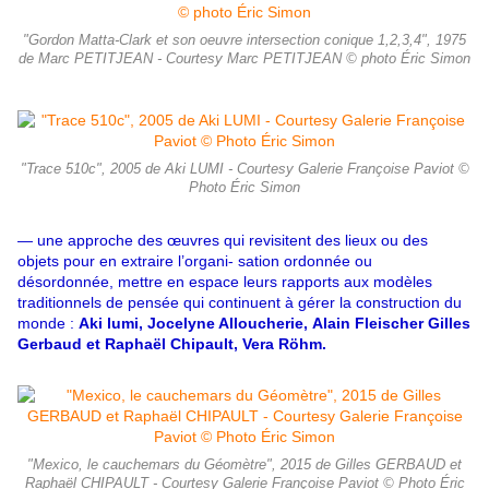
"Gordon Matta-Clark et son oeuvre intersection conique 1,2,3,4", 1975
de Marc PETITJEAN - Courtesy Marc PETITJEAN © photo Éric Simon
"Trace 510c", 2005 de Aki LUMI - Courtesy Galerie Françoise Paviot ©
Photo Éric Simon
— une approche des œuvres qui revisitent des lieux ou des
objets pour en extraire l’organi- sation ordonnée ou
désordonnée, mettre en espace leurs rapports aux modèles
traditionnels de pensée qui continuent à gérer la construction du
monde :
Aki lumi, Jocelyne Alloucherie,
Alain Fleischer Gilles
Gerbaud et Raphaël Chipault, Vera Röhm.
"Mexico, le cauchemars du Géomètre", 2015 de Gilles GERBAUD et
Raphaël CHIPAULT - Courtesy Galerie Françoise Paviot © Photo Éric