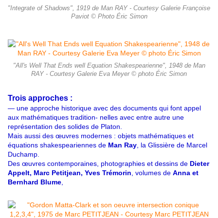
"Integrate of Shadows", 1919 de Man RAY - Courtesy Galerie Françoise
Paviot © Photo Éric Simon
"All's Well That Ends well Equation Shakespearienne", 1948 de Man
RAY - Courtesy Galerie Eva Meyer © photo Éric Simon
Trois approches :
— une approche historique avec des documents qui font appel
aux mathématiques tradition- nelles avec entre autre une
représentation des solides de Platon.
Mais aussi des œuvres modernes : objets mathématiques et
équations shakespeariennes de
Man Ray
, la Glissière de Marcel
Duchamp.
Des œuvres contemporaines, photographies et dessins de
Dieter
Appelt, Marc Petitjean, Yves Trémorin
, volumes de
Anna et
Bernhard Blume
,