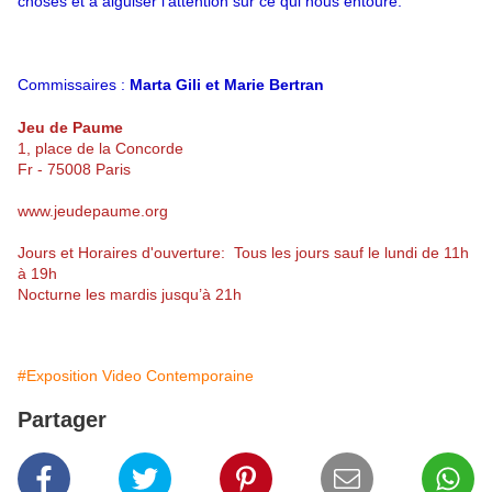
choses et à aiguiser l’attention sur ce qui nous entoure.
Commissaires :
Marta Gili et Marie Bertran
Jeu de Paume
1, place de la Concorde
Fr - 75008 Paris
www.jeudepaume.org
Jours et Horaires d'ouverture: Tous les jours sauf le lundi de 11h
à 19h
Nocturne les mardis jusqu’à 21h
#Exposition Video Contemporaine
Partager