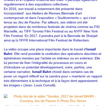
régulièrement à des expositions collectives.
En 2016, son travail a notamment été présenté dans
Incorporated! aux Ateliers de Rennes Biennale d’art
contemporain et dans l’exposition « Soulèvements », qui s’est
tenue au Jeu de Paume. Par ailleurs, ses vidéos ont été
projetées dans de nombreux festivals de cinéma comme au FID
Marseille, au TIFF Toronto Film Festival ou au NYFF New York
Film Festival. En 2017, il prendra part à la Biennale de Sharjah
ainsi qu’à l’IFFR International Film Festival de Rotterdam.
La vidéo occupe une place importante dans le travail d’
Ismaïl
Bahri
. Elle rend possible la restitution des opérations discrètes et
éphémères menées par l’artiste en intérieur ou en extérieur. Elle
lui permet de fixer l’intégralité du processus en cours et
d’introduire un potentiel développement, voire, parfois, une
certaine narration.
Ismaïl Bahri
choisit dans certains cas de
poser un regard réflexif sur la caméra pour « maintenir un rapport
très élémentaire à la technique et à la façon dont apparaissent
les images » (Jean- Louis Comolli).