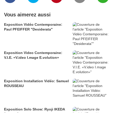
Vous aimerez aussi
Exposition Vidéo Contemporaine:
Paul PFEIFFER "Desiderata"
Exposition Video Contemporaine:
V.I.E. «V.ideo I.mage E.volution»
Exposition Installation Vidéo: Samuel
ROUSSEAU
Exposition Solo Show: Ryoji IKEDA