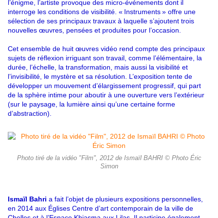
l’énigme, l’artiste provoque des micro-événements dont il
interroge les conditions de visibilité. « Instruments » offre une
sélection de ses principaux travaux à laquelle s’ajoutent trois
nouvelles œuvres, pensées et produites pour l’occasion.
Cet ensemble de huit œuvres vidéo rend compte des principaux
sujets de réflexion irriguant son travail, comme l’élémentaire, la
durée, l’échelle, la transformation, mais aussi la visibilité et
l’invisibilité, le mystère et sa résolution. L’exposition tente de
développer un mouvement d’élargissement progressif, qui part
de la sphère intime pour aboutir à une ouverture vers l’extérieur
(sur le paysage, la lumière ainsi qu’une certaine forme
d’abstraction).
Photo tiré de la vidéo "Film", 2012 de Ismaïl BAHRI © Photo Éric
Simon
Ismaïl Bahri
a fait l’objet de plusieurs expositions personnelles,
en 2014 aux Églises Centre d’art contemporain de la ville de
Chelles et à l’Espace Khiasma aux Lilas. Il participe également