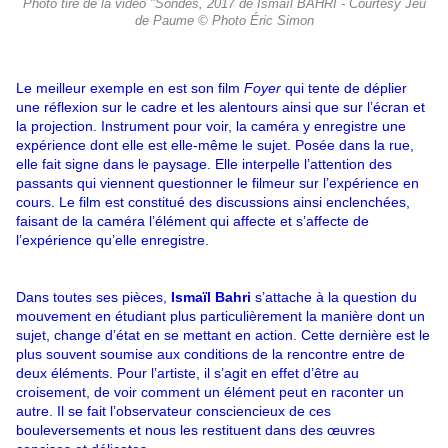
Photo tiré de la vidéo "Sondes, 2017 de Ismaïl BAHRI - Courtesy Jeu
de Paume © Photo Éric Simon
Le meilleur exemple en est son film
Foyer
qui tente de déplier
une réflexion sur le cadre et les alentours ainsi que sur l’écran et
la projection. Instrument pour voir, la caméra y enregistre une
expérience dont elle est elle-même le sujet. Posée dans la rue,
elle fait signe dans le paysage. Elle interpelle l’attention des
passants qui viennent questionner le filmeur sur l’expérience en
cours. Le film est constitué des discussions ainsi enclenchées,
faisant de la caméra l’élément qui affecte et s’affecte de
l’expérience qu’elle enregistre.
Dans toutes ses pièces,
Ismaïl Bahri
s’attache à la question du
mouvement en étudiant plus particulièrement la manière dont un
sujet, change d’état en se mettant en action. Cette dernière est le
plus souvent soumise aux conditions de la rencontre entre de
deux éléments. Pour l’artiste, il s’agit en effet d’être au
croisement, de voir comment un élément peut en raconter un
autre. Il se fait l’observateur consciencieux de ces
bouleversements et nous les restituent dans des œuvres