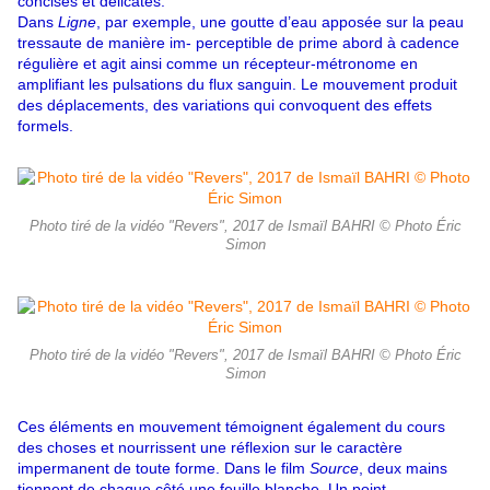
concises et délicates.
Dans
Ligne
, par exemple, une goutte d’eau apposée sur la peau
tressaute de manière im- perceptible de prime abord à cadence
régulière et agit ainsi comme un récepteur-métronome en
amplifiant les pulsations du flux sanguin. Le mouvement produit
des déplacements, des variations qui convoquent des effets
formels.
Photo tiré de la vidéo "Revers", 2017 de Ismaïl BAHRI © Photo Éric
Simon
Photo tiré de la vidéo "Revers", 2017 de Ismaïl BAHRI © Photo Éric
Simon
Ces éléments en mouvement témoignent également du cours
des choses et nourrissent une réflexion sur le caractère
impermanent de toute forme. Dans le film
Source
, deux mains
tiennent de chaque côté une feuille blanche. Un point