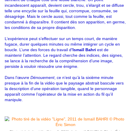
incandescent apparaît, devient cercle, trou, s’élargit et se diffuse
telle une encyclie sur la feuille qui, corrompue, consumée, se
désagrège. Mais le cercle aussi, tout comme la feuille, est
condamné à disparaître. Il contient dès son apparition, en germe,
les conditions de sa propre disparition.
L’expérience peut s’effectuer sur un temps court, de manière
fugace, durer quelques minutes ou même intégrer un cycle en
boucle. L’une des forces du travail d
’Ismaïl Bahri
est de
maintenir l’attention. Le regard cherche des indices, des signes,
se lance à la recherche de la compréhension d’une image,
persiste à vouloir résoudre une énigme.
Dans l’œuvre
Dénouement
, ce n’est qu’à la sixième minute
presque à la fin de la vidéo que le paysage abstrait bascule vers
la description d’une opération tangible, quand le personnage
apparaît comme l’opérateur de la mise en action du fil qu’il
manipule.