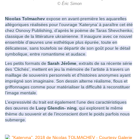
© Éric Simon
Nicolas Tolmachev
expose en avant-première les aquarelles
allégoriques réalisées pour l’ouvrage ‘Kateryna’ à paraître cet été
chez Osnovy Publishing, d’après le poème de Taras Shevchenko,
classique de la littérature ukrainienne. Il inaugure avec ce nouvel
ensemble d’œuvres une esthétique plus épurée, toute en
délicatesse, sans toutefois se départir de son goût pour le détail
symbolique, entre romantisme et audace.
Les petits formats de
Sarah Jérôme
, extraits de sa récente série
des ‘Clichés’, mettent en jeu la mémoire de l’artiste à travers un
maillage de souvenirs personnels et d’histoires anonymes ayant
imprégné son imaginaire. Son dessin alterne réalisme, flous et
griffonnages comme pour matérialiser la difficulté à reconstituer
l’image mentale.
L’expressivité du trait est également l’une des caractéristiques
des œuvres de
Lucy Glendin- ning
, qui explorent le même
thème du souvenir et de l’inconscient dont le poids parfois nous
submerge.