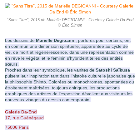
"Sans Titre", 2015 de Marielle DEGIOANNI - Courtesy Galerie Da End
© Éric Simon
Les dessins de
Marielle Degioanni
, perforés pour certains, ont
en commun une dimension spirituelle, apparentée au cycle de
vie, de mort et régénérescence, dans une représentation comme
en rêve le végétal et le féminin s’hybrident telles des entités
sœurs.
Proches dans leur symbolique, les vanités de
Satoshi Saïkusa
puisent leur inspiration tant dans l’histoire culturelle japonaise que
la philosophie Shintō.
Colorées ou monochromes, spontanées ou
étroitement maîtrisées, toujours oniriques, les productions
graphiques des artistes de l’exposition dévoilent aux visiteurs les
nouveaux visages du dessin contemporain.
Galerie Da-End
17, rue Guénégaud
75006 Paris