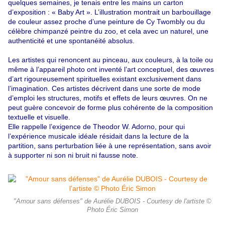
quelques semaines, je tenais entre les mains un carton
d’exposition : « Baby Art ». L’illustration montrait un barbouillage
de couleur assez proche d’une peinture de Cy Twombly ou du
célèbre chimpanzé peintre du zoo, et cela avec un naturel, une
authenticité et une spontanéité absolus.
Les artistes qui renoncent au pinceau, aux couleurs, à la toile ou
même à l’appareil photo ont inventé l’art conceptuel, des œuvres
d’art rigoureusement spirituelles existant exclusivement dans
l’imagination.
Ces artistes décrivent dans une sorte de mode
d’emploi les structures, motifs et effets de leurs œuvres. On ne
peut guère concevoir de forme plus cohérente de la composition
textuelle et visuelle.
Elle rappelle l’exigence de Theodor W. Adorno, pour qui
l’expérience musicale idéale résidait dans la lecture de la
partition, sans perturbation liée à une représentation, sans avoir
à supporter ni son ni bruit ni fausse note.
"Amour sans défenses" de Aurélie DUBOIS - Courtesy de l'artiste ©
Photo Éric Simon