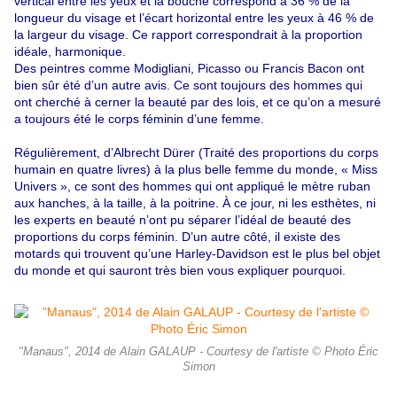
vertical entre les yeux et la bouche correspond à 36 % de la
longueur du visage et l’écart horizontal entre les yeux à 46 % de
la largeur du visage. Ce rapport correspondrait à la proportion
idéale, harmonique.
Des peintres comme Modigliani, Picasso ou Francis Bacon ont
bien sûr été d’un autre avis. Ce sont toujours des hommes qui
ont cherché à cerner la beauté par des lois, et ce qu’on a mesuré
a toujours été le corps féminin d’une femme.
Régulièrement, d’Albrecht Dürer (Traité des proportions du corps
humain en quatre livres) à la plus belle femme du monde, « Miss
Univers », ce sont des hommes qui ont appliqué le mètre ruban
aux hanches, à la taille, à la poitrine. À ce jour, ni les esthètes, ni
les experts en beauté n’ont pu séparer l’idéal de beauté des
proportions du corps féminin. D’un autre côté, il existe des
motards qui trouvent qu’une Harley-Davidson est le plus bel objet
du monde et qui sauront très bien vous expliquer pourquoi.
"Manaus", 2014 de Alain GALAUP - Courtesy de l'artiste © Photo Éric
Simon