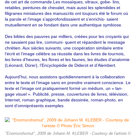
de cet art de commande.
Les mosaïques, vitraux, gobe- lins,
retables, peintures de chevalet, mais aussi les splendides et
filigranes miniatures des manuscrits ont toujours été le forum où
la parole et l’image s’approfondissaient et s’enrichis- saient
mutuellement en se fondant dans une authentique symbiose.
Des bibles des pauvres par milliers, créées pour les croyants qui
ne savaient pas lire, communi- quent et répandent le message
chrétien.
Aux siècles suivants, une coopération similaire entre
l’écrit et l’image célèbre sa réussite dans les livres de tournois,
les livres d’heures, les flores et les faunes, les études d’anatomie
(Léonard, Dürer), l’Encyclopédie de Diderot et d’Alembert.
Aujourd’hui, nous assistons quotidiennement à la collaboration
entre le texte et l’image sans en prendre vraiment conscience. Le
texte et l’image ont pratiquement formé un médium, un « lan-
gage visuel ». Publicité, presse, couvertures de livres, télévision,
Internet, roman graphique, bande dessinée, roman-photo, en
sont d’omniprésents exemples.
"Enomsrohsmut", 2009 de Johann M. KLEBER - Courtesy de l'artiste ©