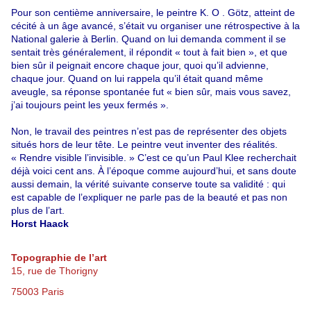
Pour son centième anniversaire, le peintre K. O . Götz, atteint de
cécité à un âge avancé, s’était vu organiser une rétrospective à la
National galerie à Berlin. Quand on lui demanda comment il se
sentait très généralement, il répondit « tout à fait bien », et que
bien sûr il peignait encore chaque jour, quoi qu’il advienne,
chaque jour. Quand on lui rappela qu’il était quand même
aveugle, sa réponse spontanée fut « bien sûr, mais vous savez,
j’ai toujours peint les yeux fermés ».
Non, le travail des peintres n’est pas de représenter des objets
situés hors de leur tête. Le peintre veut inventer des réalités.
« Rendre visible l’invisible. » C’est ce qu’un Paul Klee recherchait
déjà voici cent ans. À l’époque comme aujourd’hui, et sans doute
aussi demain, la vérité suivante conserve toute sa validité : qui
est capable de l’expliquer ne parle pas de la beauté et pas non
plus de l’art.
Horst Haack
Topographie de l’art
15, rue de Thorigny
75003 Paris