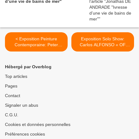
d’une vie de bains de mer"
< Exposition Peinture
Exposition Solo Show:
Contemporaine: Peter
Carlos ALFONSO « OF
MARTENSEN « Call from
ENCOUNTERS AND
inside »
OTHER COLLECTIVE
READINGS » >
Hébergé par Overblog
Top articles
Pages
Contact
Signaler un abus
C.G.U.
Cookies et données personnelles
Préférences cookies