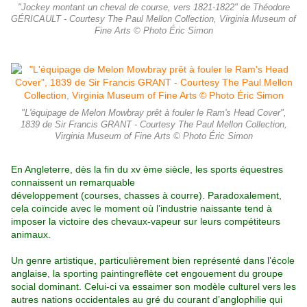
"Jockey montant un cheval de course, vers 1821-1822" de Théodore
GÉRICAULT - Courtesy The Paul Mellon Collection, Virginia Museum of
Fine Arts © Photo Éric Simon
"L'équipage de Melon Mowbray prêt à fouler le Ram's Head Cover",
1839 de Sir Francis GRANT - Courtesy The Paul Mellon Collection,
Virginia Museum of Fine Arts © Photo Éric Simon
En Angleterre, dès la fin du xv ème siècle, les sports équestres
connaissent un remarquable
développement (courses, chasses à courre). Paradoxalement,
cela coïncide avec le moment où l’industrie naissante tend à
imposer la victoire des chevaux-vapeur sur leurs
compétiteurs
animaux.
Un genre artistique, particulièrement bien représenté dans l’école
anglaise, la sporting paintingreflète cet engouement du groupe
social dominant. Celui-ci
va essaimer son modèle culturel vers les
autres nations occidentales au gré du courant
d’anglophilie qui