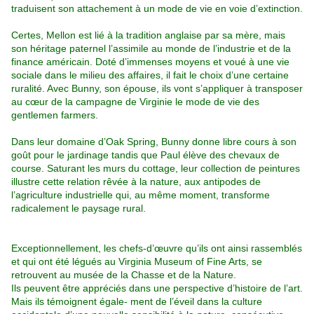
traduisent son attachement à un mode de vie en voie d’extinction.
Certes, Mellon est lié
à la tradition anglaise par sa mère, mais
son héritage paternel l’assimile au monde de
l’industrie et de la
finance américain. Doté d’immenses moyens et voué à une vie
sociale
dans le milieu des affaires, il fait le choix d’une certaine
ruralité. Avec Bunny, son épouse,
ils vont s’appliquer à transposer
au cœur de la campagne de Virginie le mode de vie des
gentlemen farmers.
Dans leur domaine d’Oak Spring, Bunny donne libre cours à son
goût
pour le jardinage tandis que Paul élève des chevaux de
course. Saturant les murs du
cottage, leur collection de peintures
illustre cette relation rêvée à la nature, aux antipodes
de
l’agriculture industrielle qui, au même moment, transforme
radicalement le paysage rural.
Exceptionnellement, les chefs-d’œuvre qu’ils ont ainsi rassemblés
et qui ont été légués au Virginia Museum of Fine Arts, se
retrouvent au musée de la Chasse et de la Nature.
Ils peuvent être appréciés dans une perspective d’histoire de l’art.
Mais ils témoignent égale- ment de l’éveil dans la culture