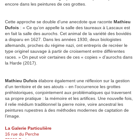
encore dans les peintures de ces grottes.
Cette approche se double d’une anecdote que raconte
Mathieu
Dufois
: « Ce qu’on appelle la salle des taureaux à Lascaux est
en fait la salle des aurochs. Cet animal de la variété des bovidés
a disparu en 1627. Dans les années 1930, deux biologistes
allemands, proches du régime nazi, ont entrepris de recréer le
type originel sauvage à partir de croisement entre différentes
races.
» On peut voir certaines de ces « copies » d’aurochs dans
la Harde (2017).
Mathieu Dufois
élabore également une réflexion sur la gestion
d’un territoire et de ses atouts – en l’occurrence les grottes
préhistoriques, conjointement aux problématiques qui traversent
sa propre pratique : la mémoire et les artifices. Une nouvelle fois,
il relie médium traditionnel la pierre noire, voire ancestral les
peintures rupestres à des méthodes modernes de captation de
l’image.
La Galerie Particulière
16 rue du Perche