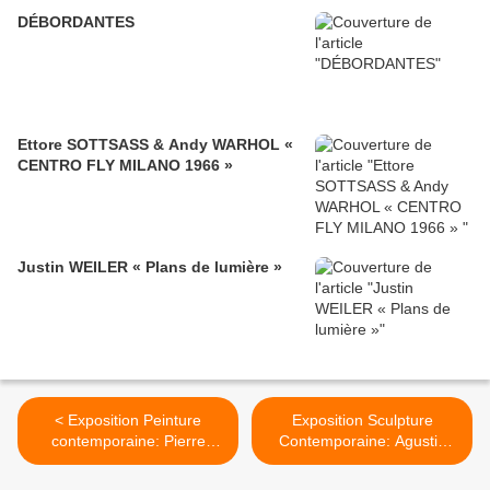
DÉBORDANTES
Ettore SOTTSASS & Andy WARHOL «
CENTRO FLY MILANO 1966 »
Justin WEILER « Plans de lumière »
< Exposition Peinture
Exposition Sculpture
contemporaine: Pierre
Contemporaine: Agustin
MOIGNARD « Nouveaux
CÁRDENAS >
tableaux »