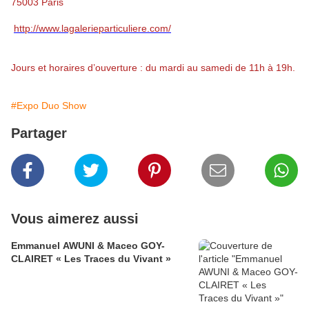
75003 Paris
http://www.lagalerieparticuliere.com/
Jours et horaires d’ouverture : du mardi au samedi de 11h à 19h.
#Expo Duo Show
Partager
Vous aimerez aussi
Emmanuel AWUNI & Maceo GOY-
CLAIRET « Les Traces du Vivant »