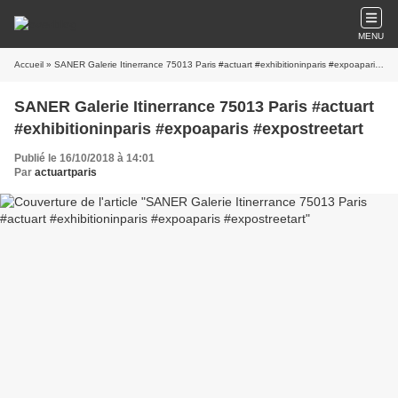
MENU
Accueil
» SANER Galerie Itinerrance 75013 Paris #actuart #exhibitioninparis #expoaparis #expostreetart
SANER Galerie Itinerrance 75013 Paris #actuart
#exhibitioninparis #expoaparis #expostreetart
Publié le 16/10/2018 à 14:01
Par
actuartparis