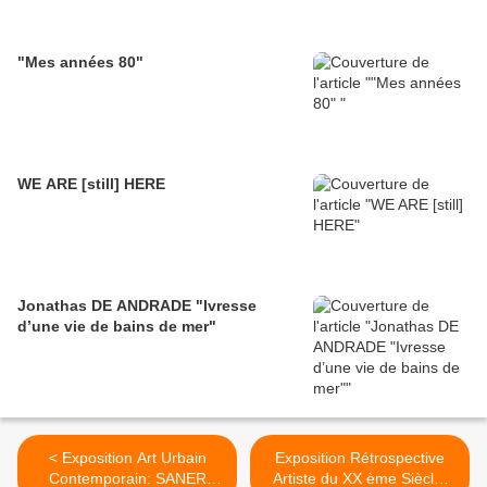
"Mes années 80"
WE ARE [still] HERE
Jonathas DE ANDRADE "Ivresse
d’une vie de bains de mer"
< Exposition Art Urbain
Exposition Rétrospective
Contemporain: SANER
Artiste du XX ème Siècle: