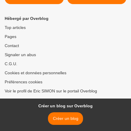
“Curanderos del alma”
Miró >
Hébergé par Overblog
Top articles
Pages
Contact
Signaler un abus
C.G.U.
Cookies et données personnelles
Préférences cookies
Voir le profil de Eric SIMON sur le portail Overblog
Créer un blog sur Overblog
Créer un blog