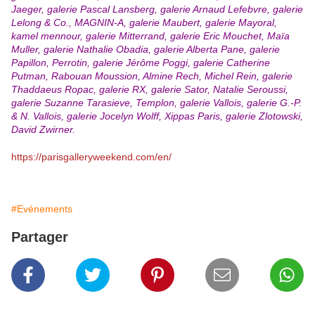
Jaeger, galerie Pascal Lansberg, galerie Arnaud Lefebvre, galerie
Lelong & Co., MAGNIN-A, galerie Maubert, galerie Mayoral,
kamel mennour, galerie Mitterrand, galerie Eric Mouchet, Maïa
Muller, galerie Nathalie Obadia, galerie Alberta Pane, galerie
Papillon, Perrotin, galerie Jérôme Poggi, galerie Catherine
Putman, Rabouan Moussion, Almine Rech, Michel Rein, galerie
Thaddaeus Ropac, galerie RX, galerie Sator, Natalie Seroussi,
galerie Suzanne Tarasieve, Templon, galerie Vallois, galerie G.-P.
& N. Vallois, galerie Jocelyn Wolff, Xippas Paris, galerie Zlotowski,
David Zwirner.
https://parisgalleryweekend.com/en/
#Evénements
Partager