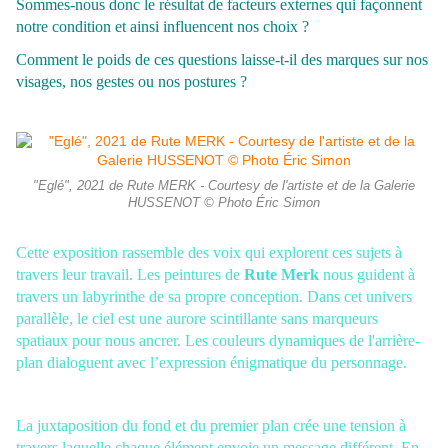
Sommes-nous donc le résultat de facteurs
externes qui façonnent
notre condition et ainsi influencent nos choix ?
Comment le poids de ces questions laisse-t-il des marques sur nos
visages, nos gestes ou nos postures ?
"Eglé", 2021 de Rute MERK - Courtesy de l'artiste et de la Galerie
HUSSENOT © Photo Éric Simon
Cette exposition rassemble des voix qui explorent ces sujets à
travers leur travail. Les peintures de
Rute Merk
nous guident à
travers un labyrinthe de sa propre conception. Dans cet univers
parallèle, le
ciel est une aurore scintillante sans marqueurs
spatiaux pour nous ancrer. Les couleurs dynamiques
de l'arrière-
plan dialoguent avec l’expression énigmatique du personnage.
La juxtaposition du fond et
du premier plan crée une tension à
travers laquelle chaque élément envoie un message différent. En