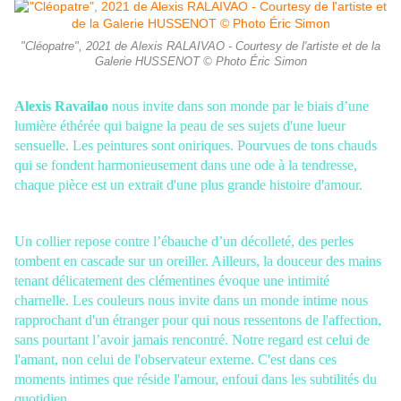
"Cléopatre", 2021 de Alexis RALAIVAO - Courtesy de l'artiste et de la
Galerie HUSSENOT © Photo Éric Simon
Alexis Ravailao
nous invite dans son monde par le biais d’une
lumière éthérée qui baigne la peau de ses sujets d'une lueur
sensuelle. Les peintures sont oniriques. Pourvues de tons chauds
qui se fondent
harmonieusement dans une ode à la tendresse,
chaque pièce est un extrait d'une plus grande histoire
d'amour.
Un collier repose contre l’ébauche d’un décolleté, des perles
tombent en cascade sur un
oreiller. Ailleurs, la douceur des mains
tenant délicatement des clémentines évoque une intimité
charnelle. Les couleurs nous invite dans un monde intime nous
rapprochant d'un étranger pour qui
nous ressentons de l'affection,
sans pourtant l’avoir jamais rencontré. Notre regard est celui de
l'amant, non celui de l'observateur externe. C'est dans ces
moments intimes que réside l'amour,
enfoui dans les subtilités du
quotidien.