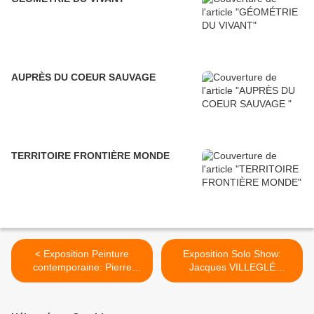
AUPRÈS DU COEUR SAUVAGE
TERRITOIRE FRONTIÈRE MONDE
< Exposition Peinture
Exposition Solo Show:
contemporaine: Pierre
Jacques VILLEGLÉ
SEINTURIER «The Little
«Alphabet(s)» >
House they used to Live in»