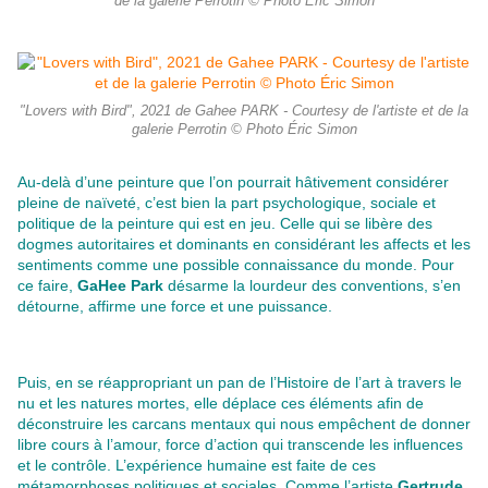
de la galerie Perrotin © Photo Éric Simon
"Lovers with Bird", 2021 de Gahee PARK - Courtesy de l'artiste et de la
galerie Perrotin © Photo Éric Simon
Au-delà d’une peinture que l’on pourrait hâtivement considérer
pleine de naïveté, c’est bien la part psychologique, sociale et
politique de la peinture qui est en jeu. Celle qui se libère des
dogmes autoritaires et dominants en considérant les affects et les
sentiments comme une possible connaissance du monde. Pour
ce faire,
GaHee Park
désarme la lourdeur des conventions, s’en
détourne, affirme une force et une puissance.
Puis, en se réappropriant un pan de l’Histoire de l’art à travers le
nu et les natures mortes, elle déplace ces éléments afin de
déconstruire les carcans mentaux qui nous empêchent de donner
libre cours à l’amour, force d’action qui transcende les influences
et le contrôle. L’expérience humaine est faite de ces
métamorphoses politiques et sociales. Comme l’artiste
Gertrude