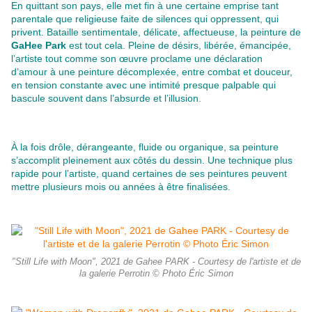
En quittant son pays, elle met fin à une certaine emprise tant
parentale que religieuse faite de silences qui oppressent, qui
privent.
Bataille sentimentale, délicate, affectueuse, la peinture de
GaHee Park
est tout cela. Pleine de désirs, libérée, émancipée,
l’artiste tout comme son œuvre proclame une déclaration
d’amour à une peinture décomplexée, entre combat et douceur,
en tension constante avec une intimité presque palpable qui
bascule souvent dans l’absurde et l’illusion.
À la fois drôle, dérangeante, fluide ou organique, sa peinture
s’accomplit pleinement aux côtés du dessin. Une technique plus
rapide pour l’artiste, quand certaines de ses peintures peuvent
mettre plusieurs mois ou années à être finalisées.
"Still Life with Moon", 2021 de Gahee PARK - Courtesy de l'artiste et de
la galerie Perrotin © Photo Éric Simon