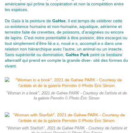
américaine qui prône la coopération et non la compétition entre
les espèces.
De
Gaïa
à la peinture de
GaHee
, il est temps de célébrer cette
co-existence humaine et non-humaine, aquatique, aérienne et
terrestre faite de crevettes, de poissons, d’araignées ou encore
de lapins. C’est notre potentialité à être poisson, être escargot ou
tout simplement d’être lié.e.s, noué.e.s, accompli.e.s dans une
relation non hiérarchique avec l’autre, un animal ou un insecte.
Sans supériorité ou domination,
GaHee Park
peint ce bestiaire
alternatif qui prend en compte la grande diver- sité des formes du
vivant.
"Woman in a book", 2021 de Gahee PARK - Courtesy de l'artiste et de
la galerie Perrotin © Photo Éric Simon
"Woman with Starfish", 2021 de Gahee PARK - Courtesy de l'artiste et