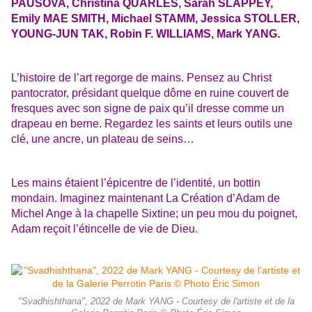
PAUSOVA, Christina QUARLES, Sarah SLAPPEY,
Emily MAE SMITH, Michael STAMM, Jessica STOLLER,
YOUNG-JUN TAK, Robin F. WILLIAMS, Mark YANG.
L’histoire de l’art regorge de mains. Pensez au Christ
pantocrator, présidant quelque dôme en ruine couvert de
fresques avec son signe de paix qu’il dresse comme un
drapeau en berne. Regardez les saints et leurs outils une
clé, une ancre, un plateau de seins…
Les mains étaient l’épicentre de l’identité, un bottin
mondain. Imaginez maintenant La Création d’Adam de
Michel Ange à la chapelle Sixtine; un peu mou du poignet,
Adam reçoit l’étincelle de vie de Dieu.
"Svadhishthana", 2022 de Mark YANG - Courtesy de l'artiste et de la