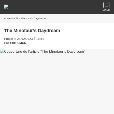
MENU
Accueil
» The Minotaur’s Daydream
The Minotaur’s Daydream
Publié le 28/02/2023 à 10:10
Par
Eric SIMON