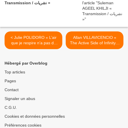
Transmission / ﻧﺷرﯾﺎت »
< Julie POLIDORO « L’air
Allan VILLAVICENCIO «
que je respire n’a pas de
The Active Side of Infinity »
bord »
>
Hébergé par Overblog
Top articles
Pages
Contact
Signaler un abus
C.G.U.
Cookies et données personnelles
Préférences cookies