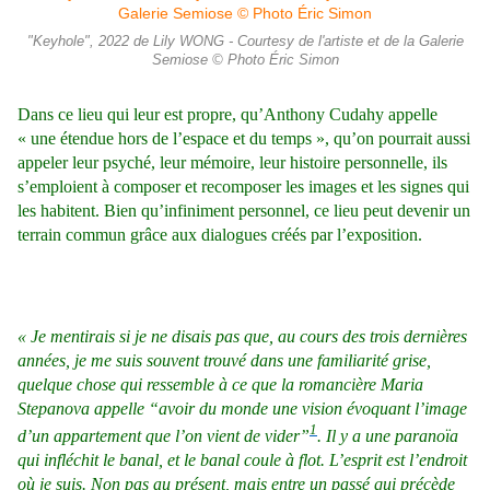
"Keyhole", 2022 de Lily WONG - Courtesy de l'artiste et de la Galerie
Semiose © Photo Éric Simon
Dans ce lieu qui leur est propre, qu’Anthony Cudahy appelle
« une étendue hors de l’espace et du temps », qu’on pourrait aussi
appeler leur psyché, leur mémoire, leur histoire personnelle, ils
s’emploient à composer et recomposer les images et les signes qui
les habitent. Bien qu’infiniment personnel, ce lieu peut devenir un
terrain commun grâce aux dialogues créés par l’exposition.
« Je mentirais si je ne disais pas que, au cours des trois dernières
années, je me suis souvent trouvé dans une familiarité grise,
quelque chose qui ressemble à ce que la romancière Maria
Stepanova appelle “avoir du monde une vision évoquant l’image
1
d’un appartement que l’on vient de vider”
. Il y a une paranoïa
qui infléchit le banal, et le banal coule à flot. L’esprit est l’endroit
où je suis. Non pas au présent, mais entre un passé qui précède