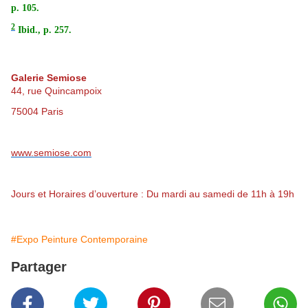
p. 105.
2
Ibid., p. 257.
Galerie Semiose
44, rue Quincampoix
75004 Paris
www.semiose.com
Jours et Horaires d’ouverture : Du mardi au samedi de 11h à 19h
#Expo Peinture Contemporaine
Partager