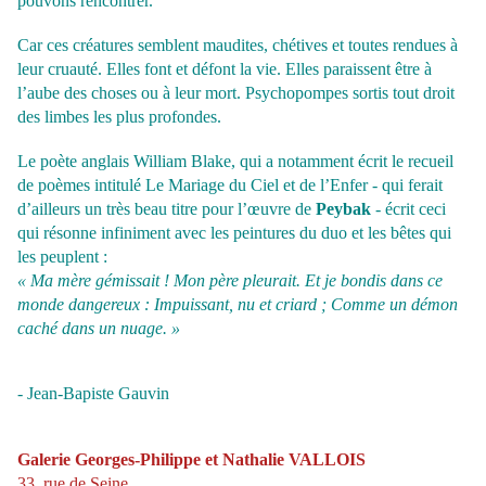
pouvons rencontrer.
Car ces créatures semblent maudites, chétives et toutes rendues à
leur cruauté. Elles font et défont la vie. Elles paraissent être à
l’aube des choses ou à leur mort. Psychopompes sortis tout droit
des limbes les plus profondes.
Le poète anglais William Blake, qui a notamment écrit le recueil
de poèmes intitulé Le Mariage du Ciel et de l’Enfer - qui ferait
d’ailleurs un très beau titre pour l’œuvre de
Peybak
- écrit ceci
qui résonne infiniment avec les peintures du duo et les bêtes qui
les peuplent :
« Ma mère gémissait ! Mon père pleurait. Et je bondis dans ce
monde dangereux :
Impuissant, nu et criard ; Comme un démon
caché dans un nuage. »
- Jean-Bapiste Gauvin
Galerie Georges-Philippe et Nathalie VALLOIS
33, rue de Seine