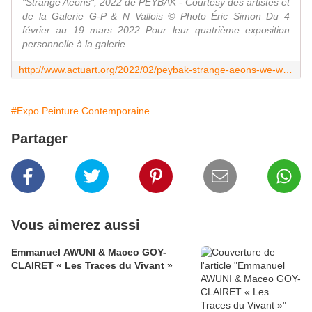
"Strange Aeons", 2022 de PEYBAK - Courtesy des artistes et
de la Galerie G-P & N Vallois © Photo Éric Simon Du 4
février au 19 mars 2022 Pour leur quatrième exposition
personnelle à la galerie...
http://www.actuart.org/2022/02/peybak-strange-aeons-we-will-meet-you-there.html
#Expo Peinture Contemporaine
Partager
Vous aimerez aussi
Emmanuel AWUNI & Maceo GOY-
CLAIRET « Les Traces du Vivant »