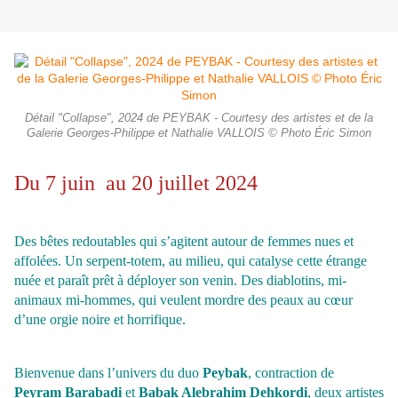
Détail "Collapse", 2024 de PEYBAK - Courtesy des artistes et de la
Galerie Georges-Philippe et Nathalie VALLOIS © Photo Éric Simon
Du 7 juin au 20 juillet 2024
Des bêtes redoutables qui s’agitent autour de femmes nues et
affolées. Un serpent-totem, au milieu, qui catalyse cette étrange
nuée et paraît prêt à déployer son venin. Des diablotins, mi-
animaux mi-hommes, qui veulent mordre des peaux au cœur
d’une orgie noire et horrifique.
Bienvenue dans l’univers du duo
Peybak
, contraction de
Peyram Barabadi
et
Babak Alebrahim Dehkordi
, deux artistes