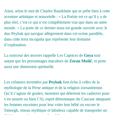
Ainsi, selon le mot de Charles Baudelaire qui se prête bien à cette
aventure artistique et sensorielle : « La Poésie est ce qu’il y a de
plus réel, c’est ce qui n’est complètement vrai que dans un autre
monde. » La porte de ce dernier nous est grande ouverte avec le
duo Peybak qui navigue allègrement dans cet océan parallèle,
dans cette terra incognita que représente leur domaine
d’exploration.
La noirceur des œuvres rappelle Les Caprices de
Goya
tout
autant que les personnages macabres de
Zoran Mušič
, et porte
aussi une dimension spirituelle.
Les créatures inventées par
Peybak
font écho à celles de la
mythologie de la Perse antique et de la religion zoroastrienne.
Qu’il s’agisse de goules, monstres qui déterrent les cadavres pour
s’en nourrir ou bien l’Al, esprit démoniaque du Caucase attaquant
les femmes enceintes pour leur voler leur bébé ou encore le
Simorgh, oiseau mythique et fabuleux capable de transporter un