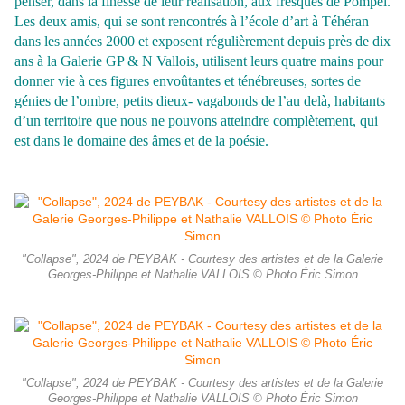
penser, dans la finesse de leur réalisation, aux fresques de Pompéi.
Les deux amis, qui se sont rencontrés à l’école d’art à Téhéran
dans les années 2000 et exposent régulièrement depuis près de dix
ans à la Galerie GP & N Vallois, utilisent leurs quatre mains pour
donner vie à ces figures envoûtantes et ténébreuses, sortes de
génies de l’ombre, petits dieux- vagabonds de l’au delà, habitants
d’un territoire que nous ne pouvons atteindre complètement, qui
est dans le domaine des âmes et de la poésie.
"Collapse", 2024 de PEYBAK - Courtesy des artistes et de la Galerie
Georges-Philippe et Nathalie VALLOIS © Photo Éric Simon
"Collapse", 2024 de PEYBAK - Courtesy des artistes et de la Galerie
Georges-Philippe et Nathalie VALLOIS © Photo Éric Simon