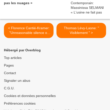
pas les nuages »
< Florence Cantié-Kramer:
Thomas Lévy-Lasne: "
"Unreasonable silence of
Visiblement " >
the world"
Hébergé par Overblog
Top articles
Pages
Contact
Signaler un abus
C.G.U.
Cookies et données personnelles
Préférences cookies