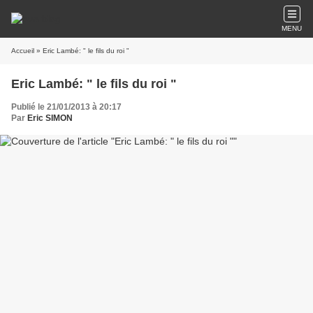
MENU
Accueil
» Eric Lambé: " le fils du roi "
Eric Lambé: " le fils du roi "
Publié le 21/01/2013 à 20:17
Par
Eric SIMON