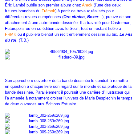
Éric Lambé publie son premier album chez
Amok
(l’une des deux
futures branches du
Frémok
) à partir de travaux réalisés pour
différentes revues européennes (
Oro clinico
,
Boxer
…), preuve de son
attachement à une autre bande dessinée. Il a travaillé pour Casterman,
Futuropolis ou en co-édition avec le Seuil, tout en restant fidèle à
FRMK
où il publiera bientôt un récit entièrement dessiné au bic,
Le Fils
du roi
. (T.B.)
Son approche « ouverte » de la bande dessinée le conduit à remettre
en question à chaque livre son regard sur le monde et sa pratique de la
bande dessinée. Parallèlement il poursuit une carrière d’illustrateur qui
l’a amenée à notamment croiser l’univers de Marie Desplechin le temps
de deux ouvrages aux Éditions Estuaire.