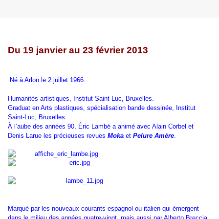
Du 19 janvier au 23 février 2013
Né à Arlon le 2 juillet 1966.
Humanités artistiques, Institut Saint-Luc, Bruxelles.
Graduat en Arts plastiques, spécialisation bande dessinée, Institut
Saint-Luc, Bruxelles.
À l’aube des années 90, Éric Lambé a animé avec Alain Corbel et
Denis Larue les précieuses revues
Moka
et
Pelure Amère
.
Marqué par les nouveaux courants espagnol ou italien qui émergent
dans le milieu des années quatre-vingt, mais aussi par Alberto Breccia,