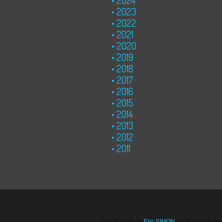
2024
2023
2022
2021
2020
2019
2018
2017
2016
2015
2014
2013
2012
2011
Voir le profil de
Eric SIMON
sur le portail Ov