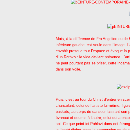
Mais, à la différence de Fra Angelico ou de 
inférieure gauche, est seule dans l’image. 
envahit presque tout l’espace et évoque la p
d’un Rothko : le vide devient présence. L’art
ne peut pourtant pas se briser, cette incarn
dans son voile.
Puis, c’est au tour du Christ d’entrer en scè
chancelant, celui de l’artiste lui-même, fig
baskets, au corps de danseur laissant son po
évanoui et soumis à l’autre, celui qui a enco
sol. Ce que peint ici Pahlavi dans cet étrang
la liberté divine, dans la communion de deu