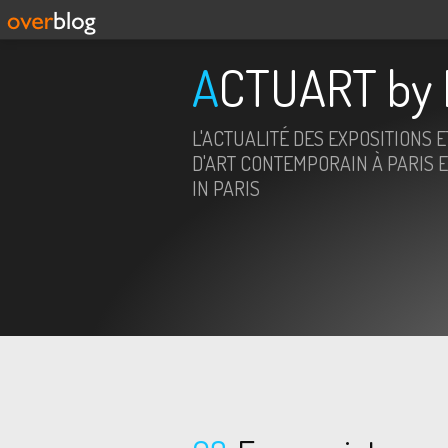
ACTUART by 
L'ACTUALITÉ DES EXPOSITIONS 
D'ART CONTEMPORAIN À PARIS E
IN PARIS