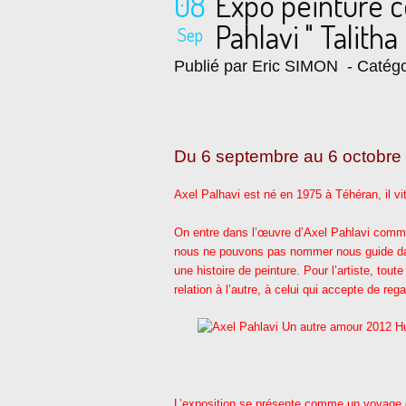
08
Expo peinture 
Pahlavi " Talith
Sep
Publié par Eric SIMON
- Catégo
Du 6 septembre au 6 octobre
Axel Palhavi est né en 1975 à Téhéran, il vit
On entre dans l’œuvre d’Axel Pahlavi comme 
nous ne pouvons pas nommer nous guide dan
une histoire de peinture. Pour l’artiste, tout
relation à l’autre, à celui qui accepte de re
L’exposition se présente comme un voyage d