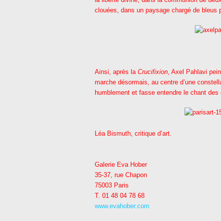
clouées, dans un paysage chargé de bleus pro
Ainsi, après la
Crucifixion
, Axel Pahlavi pein
marche désormais, au centre d’une constella
humblement et fasse entendre le chant des 
Léa Bismuth, critique d’art.
Galerie Eva Hober
35-37, rue Chapon
75003 Paris
T. 01 48 04 78 68
www.evahober.com