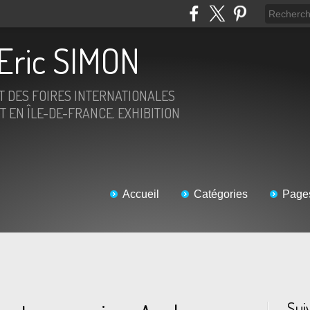
Eric SIMON
ET DES FOIRES INTERNATIONALES
T EN ÎLE-DE-FRANCE. EXHIBITION
Accueil
Catégories
Page
Sui