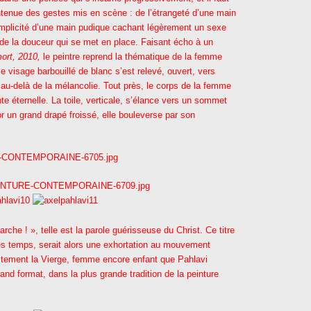
ontenue des gestes mis en scène : de l’étrangeté d’une main
simplicité d’une main pudique cachant légèrement un sexe
 de la douceur qui se met en place. Faisant écho à un
mort, 2010,
le peintre reprend la thématique de la femme
le visage barbouillé de blanc s’est relevé, ouvert, vers
au-delà de la mélancolie. Tout près, le corps de la femme
nte éternelle. La toile, verticale, s’élance vers un sommet
or un grand drapé froissé, elle bouleverse par son
arche ! », telle est la parole guérisseuse du Christ. Ce titre
des temps, serait alors une exhortation au mouvement
 justement la Vierge, femme encore enfant que Pahlavi
and format, dans la plus grande tradition de la peinture