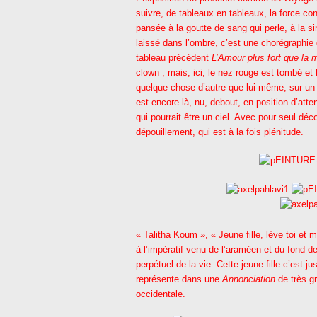
suivre, de tableaux en tableaux, la force c
pansée à la goutte de sang qui perle, à la 
laissé dans l’ombre, c’est une chorégraphie
tableau précédent
L’Amour plus fort que la 
clown ; mais, ici, le nez rouge est tombé et 
quelque chose d’autre que lui-même, sur un 
est encore là, nu, debout, en position d’atte
qui pourrait être un ciel. Avec pour seul déc
dépouillement, qui est à la fois plénitude.
« Talitha Koum », « Jeune fille, lève toi et m
à l’impératif venu de l’araméen et du fond 
perpétuel de la vie. Cette jeune fille c’est
représente dans une
Annonciation
de très gr
occidentale.