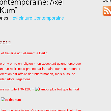
contemporaine: Axel
a Kum"
ries :
#Peinture Contemporaine
 2012
 et travaille actuellement à Berlin.
on « entre en religion », en acceptant qu’une force que
s un récit, nous prenne par la main pour nous raconter
e création est affaire de transformation, mais aussi de
garder. Alors, regardons…
ans une pensée qui s’incarne progressivement, et il faut