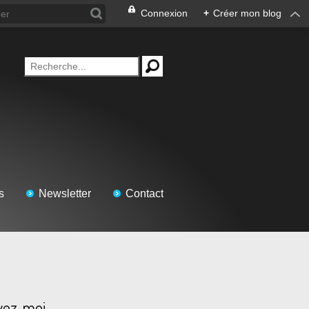
Connexion
+
Créer mon blog
s
Newsletter
Contact
vez-moi