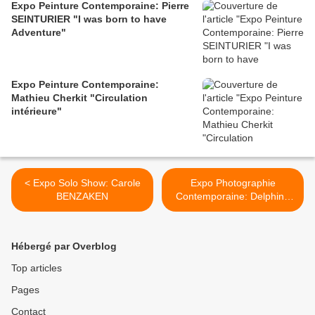
Expo Peinture Contemporaine: Pierre
SEINTURIER "I was born to have
Adventure"
Expo Peinture Contemporaine:
Mathieu Cherkit "Circulation
intérieure"
< Expo Solo Show: Carole
Expo Photographie
BENZAKEN
Contemporaine: Delphine
BALLEY « Le Pays d'en
Haut » >
Hébergé par Overblog
Top articles
Pages
Contact