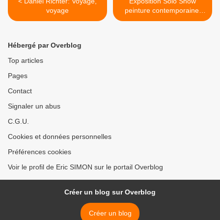
< Daniel Richter: Voyage,
Exposition Solo Show
voyage
peinture contemporaine:
Allyson Melberg >
Hébergé par Overblog
Top articles
Pages
Contact
Signaler un abus
C.G.U.
Cookies et données personnelles
Préférences cookies
Voir le profil de Eric SIMON sur le portail Overblog
Créer un blog sur Overblog
Créer un blog