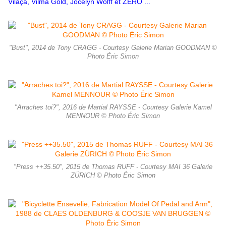
Vilaça, Vilma Gold, Jocelyn Wolff et ZERO ...
"Bust", 2014 de Tony CRAGG - Courtesy Galerie Marian GOODMAN ©
Photo Éric Simon
"Arraches toi?", 2016 de Martial RAYSSE - Courtesy Galerie Kamel
MENNOUR © Photo Éric Simon
"Press ++35.50", 2015 de Thomas RUFF - Courtesy MAI 36 Galerie
ZÜRICH © Photo Éric Simon