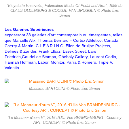
"Bicyclette Ensevelie, Fabrication Model Of Pedal and Arm", 1988 de
CLAES OLDENBURG & COOSJE VAN BRUGGEN © Photo Éric
Simon
Les Galeries Supérieures
exposeront 38 galeries d’art contemporain ou émergentes, telles
que Marcelle
Alix, Thomas Bernard – Cortex Athletico, Canada,
Cherry & Martin, C L E A R I N G, Ellen de Bruijne Projects,
Delmes & Zander, Frank Elbaz, Essex Street, Lars
Friedrich,Gaudel de Stampa, Ghebaly Gallery, Laurent Godin,
Hannah Hoffman,
Labor, Monitor, Parra & Romero, Triple V,
Valentin...
Massimo BARTOLINI © Photo Éric Simon
"Le Montreur d'ours V", 2016 d'Ulla Von BRANDENBURG - Courtesy
ART: CONCEPT © Photo Éric Simon