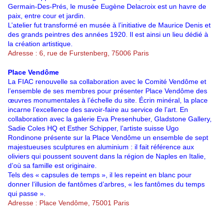
Germain-Des-Prés, le musée Eugène Delacroix est un havre de
paix, entre cour et jardin.
L’atelier fut transformé en musée à l’initiative de Maurice Denis et
des grands peintres des années 1920. Il est ainsi un lieu dédié à
la création artistique.
Adresse : 6, rue de Furstenberg, 75006 Paris
Place Vendôme
La FIAC renouvelle sa collaboration avec le Comité Vendôme et
l’ensemble de ses membres pour présenter Place Vendôme des
œuvres monumentales à l’échelle du site. Écrin minéral, la place
incarne l’excellence des savoir-faire au service de l’art. En
collaboration avec la galerie Eva Presenhuber, Gladstone Gallery,
Sadie Coles HQ et Esther Schipper, l’artiste suisse Ugo
Rondinone présente sur la Place Vendôme un ensemble de sept
majestueuses sculptures en aluminium : il fait référence aux
oliviers qui poussent souvent dans la région
de Naples en Italie,
d’où sa famille est originaire.
Tels des « capsules de temps », il les repeint en blanc pour
donner l’illusion de fantômes d’arbres, « les fantômes du temps
qui passe ».
Adresse : Place Vendôme, 75001 Paris