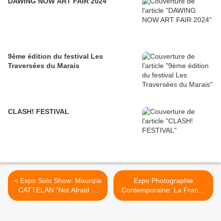
DAWING NOW ART FAIR 2024
9ème édition du festival Les
Traversées du Marais
CLASH! FESTIVAL
< Expo Solo Show: Maurizio
Expo Photographie
CATTELAN "Not Afraid of
Contemporaine: La France
Love"
de Richard AVEDON : Vieux
monde, New Look >