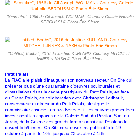
"Sans titre", 1966 de Gil Joseph WOLMAN - Courtesy Galerie Nathalie
SEROUSSI © Photo Éric Simon
"Untitled, Boobs", 2016 de Justine KURLAND -Courtesy MITCHELL-
INNES & NASH © Photo Éric Simon
Petit Palais
La FIAC a le plaisir d’inaugurer son nouveau secteur On Site qui
présente plus d’une quarantaine d’oeuvres sculpturales et
d’installations dans le cadre prestigieux du Petit Palais, en face
du Grand Palais, en collaboration avec Christophe Leribault,
conservateur et directeur du Petit Palais, ainsi que le
commissaire associé Lorenzo Benedetti. Les oeuvres présentées
investissent les espaces de la Galerie Sud, du Pavillon Sud, du
Jardin, de la Galerie des grands formats ainsi que l’esplanade
devant le bâtiment. On Site sera ouvert au public dès le 19
octobre à partir de 10h, jusqu’au 23 octobre à 18h.