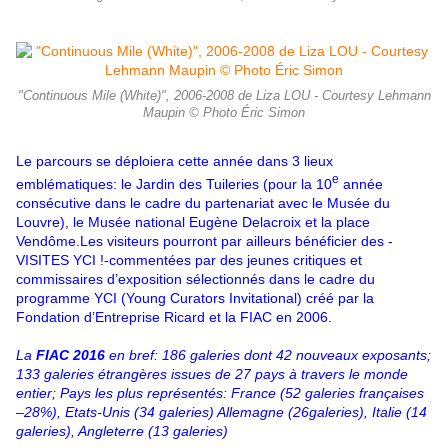
"Continuous Mile (White)", 2006-2008 de Liza LOU - Courtesy Lehmann
Maupin © Photo Éric Simon
Le parcours se déploiera cette année dans 3 lieux
e
emblématiques: le Jardin des Tuileries (pour la 10
année
consécutive dans le cadre du partenariat avec le Musée du
Louvre), le Musée national Eugène Delacroix et la place
Vendôme.Les visiteurs pourront par ailleurs bénéficier des -
VISITES YCI !-commentées par des jeunes critiques et
commissaires d’exposition sélectionnés dans le cadre du
programme YCI (Young Curators Invitational) créé par la
Fondation d’Entreprise Ricard et la FIAC en 2006.
La
FIAC 2016
en bref: 186 galeries dont 42 nouveaux exposants;
133 galeries étrangères issues de 27 pays à travers le monde
entier; Pays les plus représentés: France (52 galeries françaises
–28%), Etats-Unis (34 galeries) Allemagne (26galeries), Italie (14
galeries), Angleterre (13 galeries)