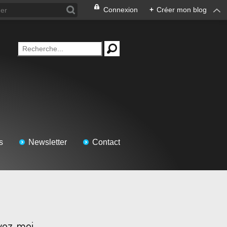
Connexion
+
Créer mon blog
s
Newsletter
Contact
vez-moi