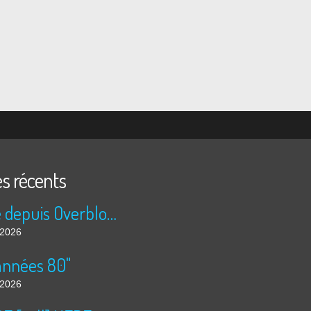
es récents
Publié depuis Overblog et Facebook
t 2026
années 80"
t 2026