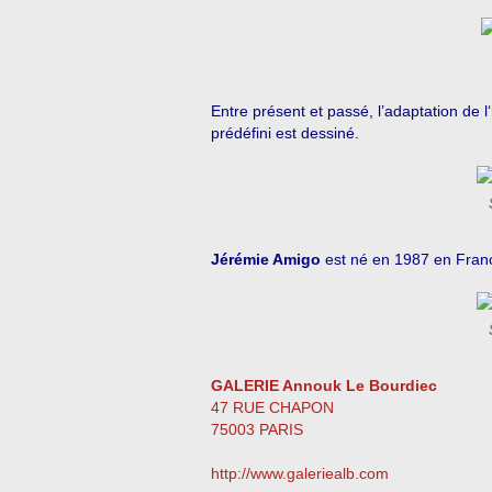
Entre présent et passé, l’adaptation de
prédéfini est dessiné.
Jérémie Amigo
est né en 1987 en France.
GALERIE Annouk Le Bourdiec
47 RUE CHAPON
75003 PARIS
http://www.galeriealb.com