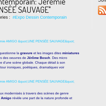
ntemporain: Jérémie
ENSÉE SAUVAGE"
ries :
#Expo Dessin Contemporain
 questionne la
gravure
et les images dites
miniatures
ers des oeuvres de
Jérôme Bosch
. Des micro
me d’une scène globale. Chaque détail à son
tour ironiques, poétiques, dramatiques voir
aux modernisés à travers des scènes de genre
e Amigo
révèle une part de la nature profonde et