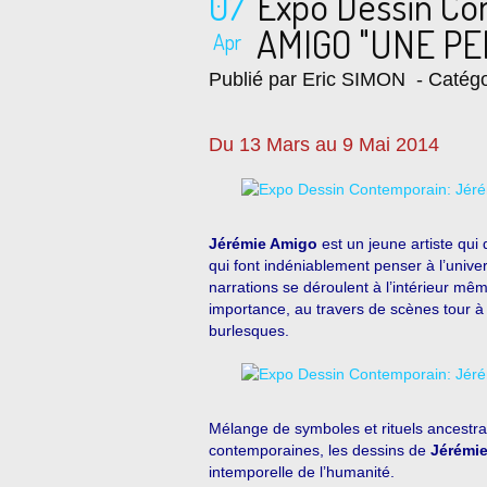
07
Expo Dessin Co
AMIGO "UNE P
Apr
Publié par Eric SIMON
- Catégo
Du 13 Mars au 9 Mai 2014
Jérémie Amigo
est un jeune artiste qui
qui font indéniablement penser à l’univ
narrations se déroulent à l’intérieur mê
importance, au travers de scènes tour à 
burlesques.
Mélange de symboles et rituels ancestr
contemporaines, les dessins de
Jérémi
intemporelle de l’humanité.