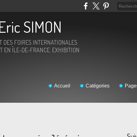
Eric SIMON
ET DES FOIRES INTERNATIONALES
T EN ÎLE-DE-FRANCE. EXHIBITION
Accueil
Catégories
Page
Sui