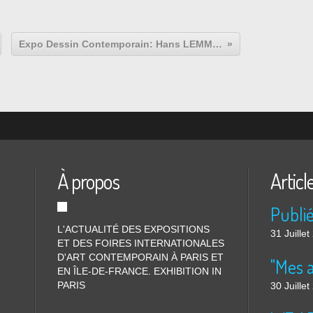
Expo Dessin Contemporain: Hans LEMMEN "Drawing Now ! "
À propos
Articl
L'ACTUALITÉ DES EXPOSITIONS
31 Juille
ET DES FOIRES INTERNATIONALES
D'ART CONTEMPORAIN À PARIS ET
"Mes 
EN ÎLE-DE-FRANCE. EXHIBITION IN
PARIS
30 Juille