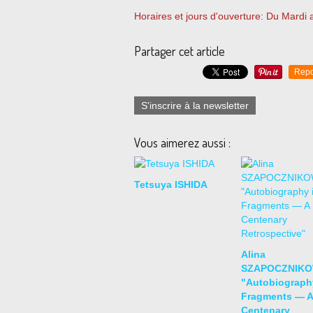
Horaires et jours d'ouverture: Du Mard
Partager cet article
Repo
S'inscrire à la newsletter
Vous aimerez aussi :
Tetsuya ISHIDA
Alina
SZAPOCZNIK
"Autobiograph
Fragments — A
Centenary