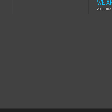
WE ARE
29 Juille