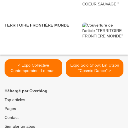
TERRITOIRE FRONTIÈRE MONDE
< Expo Collective
Expo Solo Show: Lin Utzon
Contemporaine: Le mur -
"Cosmic Dance" >
La collection Antoine de
Galbert
Hébergé par Overblog
Top articles
Pages
Contact
Signaler un abus