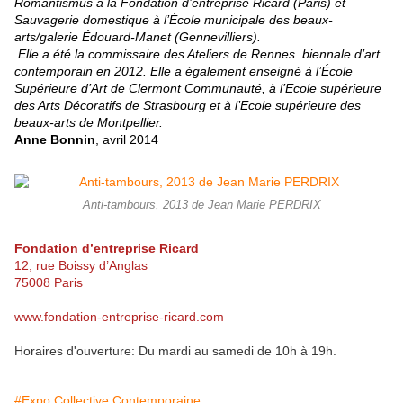
Romantismus à la Fondation d’entreprise Ricard (Paris) et
Sauvagerie domestique à l’École municipale des beaux-
arts/galerie Édouard-Manet (Gennevilliers).
Elle a été la commissaire des Ateliers de Rennes biennale d’art
contemporain en 2012. Elle a également enseigné à l’École
Supérieure d’Art de Clermont Communauté, à l’Ecole supérieure
des Arts Décoratifs de Strasbourg et à l’Ecole supérieure des
beaux-arts de Montpellier.
Anne Bonnin
, avril 2014
Anti-tambours, 2013 de Jean Marie PERDRIX
Fondation d’entreprise Ricard
12, rue Boissy d’Anglas
75008 Paris
www.fondation-entreprise-ricard.com
Horaires d'ouverture: Du mardi au samedi de 10h à 19h.
#Expo Collective Contemporaine