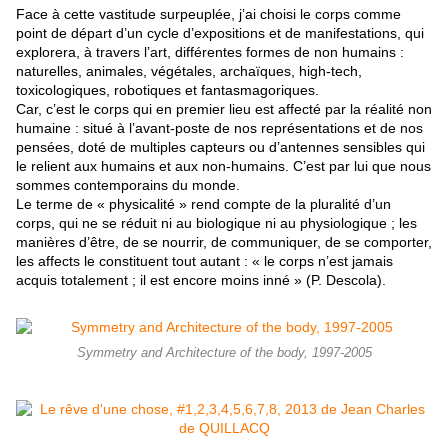
Face à cette vastitude surpeuplée, j’ai choisi le corps comme
point de départ d’un cycle d’expositions et de manifestations, qui
explorera, à travers l’art, différentes formes de non humains :
naturelles, animales, végétales, archaïques, high-tech,
toxicologiques, robotiques et fantasmagoriques.
Car, c’est le corps qui en premier lieu est affecté par la réalité non
humaine : situé à l’avant-poste de nos représentations et de nos
pensées, doté de multiples capteurs ou d’antennes sensibles qui
le relient aux humains et aux non-humains. C’est par lui que nous
sommes contemporains du monde.
Le terme de « physicalité » rend compte de la pluralité d’un
corps, qui ne se réduit ni au biologique ni au physiologique ; les
manières d’être, de se nourrir, de communiquer, de se comporter,
les affects le constituent tout autant : « le corps n’est jamais
acquis totalement ; il est encore moins inné » (P. Descola).
Symmetry and Architecture of the body, 1997-2005