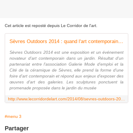
Cet article est reposté depuis
Le Corridor de l'art
.
Sèvres Outdoors 2014 : quand l'art contemporain sort des galeries
Sèvres Outdoors 2014 est une exposition et un événement
novateur d'art contemporain dans un jardin. Résultat d'un
partenariat entre l'association Galerie Mode d'emploi et la
Cité de la céramique de Sèvres, elle prend la forme d'une
foire d'art contemporain et répond aux enjeux d'exposer des
œuvres d'art des galeries. Les sculptures ponctuent la
promenade proposée dans le jardin du musée
http://www.lecorridordelart.com/2014/08/sevres-outdoors-2014-quand-l-art-contemporain-sort-des-galeries.html
#menu 3
Partager