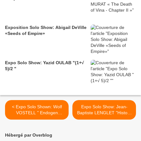
Exposition Solo Show: Abigail DeVille
«Seeds of Empire»
Expo Solo Show: Yazid OULAB "(1+√
5)/2 "
< Expo Solo Shown: Wolf
Expo Solo Show: Jean-
VOSTELL " Endogen
Baptiste LENGLET "History
Depression "
of Trance" >
Hébergé par Overblog