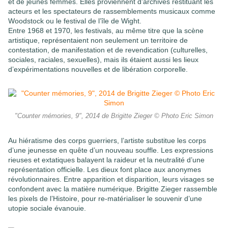
et de jeunes femmes. Elles proviennent d’archives restituant les
acteurs et les spectateurs de rassemblements musicaux comme
Woodstock ou le festival de l’île de Wight.
Entre 1968 et 1970, les festivals, au même titre que la scène
artistique, représentaient non seulement un territoire de
contestation, de manifestation et de revendication (culturelles,
sociales, raciales, sexuelles), mais ils étaient aussi les lieux
d’expérimentations nouvelles et de libération corporelle.
"Counter mémories, 9", 2014 de Brigitte Zieger © Photo Eric Simon
Au hiératisme des corps guerriers, l’artiste substitue les corps
d’une jeunesse en quête d’un nouveau souffle. Les expressions
rieuses et extatiques balayent la raideur et la neutralité d’une
représentation officielle. Les dieux font place aux anonymes
révolutionnaires. Entre apparition et disparition, leurs visages se
confondent avec la matière numérique. Brigitte Zieger rassemble
les pixels de l’Histoire, pour re-matérialiser le souvenir d’une
utopie sociale évanouie.