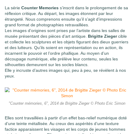
La série
Counter Memories
s’inscrit dans le prolongement de sa
réflexion critique. Au départ, les images étonnent par leur
étrangeté. Nous comprenons ensuite qu’il s’agit d’impressions
grand format de photographies retravaillées.
Les images d’origines sont prises par l’artiste dans les salles de
musée présentant des pièces d’art antique.
Brigitte Zieger
cible
et collecte les sculptures et les objets figurant des dieux guerriers
et des lutteurs. Qu’ils soient en représentation ou en action, ils
incarnent le pouvoir et l’ordre phallique. Au moyen d’un
découpage numérique, elle prélève leur contenu, seules les
silhouettes demeurent sur les socles blancs.
Elle y incruste d’autres images qui, peu à peu, se révèlent à nos
yeux.
"Counter mémories, 6", 2014 de Brigitte Zieger © Photo Eric Simon
Elles sont travaillées à partir d’un effet bas-relief numérique doté
d’une teinte métallisée. Au creux des aspérités d’une texture
factice apparaissent les visages et les corps de jeunes hommes