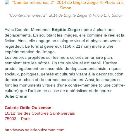
"Counter mémories, 2", 2014 de Brigitte Zieger © Photo Eric Simon
Avec Counter Memories,
Brigitte Zieger
opère à plusieurs
déplacements. En sculptant les images, elle combine le réel et la
fiction. Ainsi, elle engage un dialogue visuel et physique avec le
regardeur. Le format généreux (160 x 217 cm) invite à une
expérimentation de l’image.
Les ombres projetées sur les murs colorés en arrière plan,
semblent être les nôtres. Un trouble visuel est établi. L’artiste
produit également un ensemble de déplacements histo- riques,
sociaux, politiques, genrés et culturels visant à la déconstruction
de hiérar- chies et de normes persistantes. Ainsi, les images se
font les monuments virtuels d’une contre-mémoire (d’une contre-
culture) que l’artiste ne cesse de matérialiser et de nourrir.
Julie Crenn
Galerie Odile Ouizeman
10/12 rue des Coutures Saint-Gervais
75003 – Paris
http://www.galerieouizeman.com