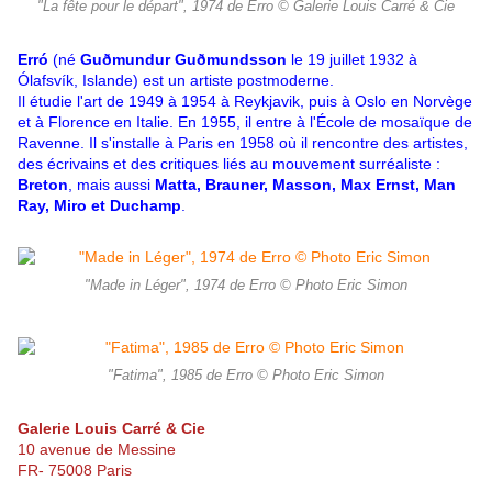
"La fête pour le départ", 1974 de Erro © Galerie Louis Carré & Cie
Erró
(né
Guðmundur Guðmundsson
le 19 juillet 1932 à
Ólafsvík,
Islande
) est un artiste postmoderne.
Il étudie l'art de 1949 à 1954 à Reykjavik, puis à Oslo en Norvège
et à Florence en Italie. En 1955, il entre à l'École de mosaïque de
Ravenne. Il s'installe à Paris en 1958 où il rencontre des artistes,
des écrivains et des critiques liés au mouvement surréaliste :
Breton
, mais aussi
Matta, Brauner, Masson, Max Ernst, Man
Ray, Miro et Duchamp
.
"Made in Léger", 1974 de Erro © Photo Eric Simon
"Fatima", 1985 de Erro © Photo Eric Simon
Galerie Louis Carré & Cie
10 avenue de Messine
FR- 75008 Paris