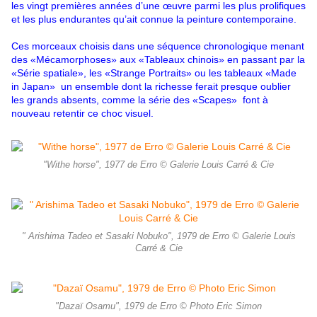
les vingt premières années d’une œuvre parmi les plus prolifiques
et les plus endurantes qu’ait connue la peinture contemporaine.
Ces morceaux choisis dans une séquence chronologique menant
des «Mécamorphoses» aux «Tableaux chinois» en passant par la
«Série spatiale», les «Strange Portraits» ou les tableaux «Made
in Japan» un ensemble dont la richesse ferait presque oublier
les grands absents, comme la série des «Scapes» font à
nouveau retentir ce choc visuel.
"Withe horse", 1977 de Erro © Galerie Louis Carré & Cie
" Arishima Tadeo et Sasaki Nobuko", 1979 de Erro © Galerie Louis
Carré & Cie
"Dazaï Osamu", 1979 de Erro © Photo Eric Simon