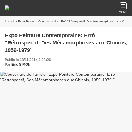
MENU
Accueil
» Expo Peinture Contemporaine: Erró "Rétrospectif, Des Mécamorphoses aux Chinois, 1959-1979"
Expo Peinture Contemporaine: Erró
"Rétrospectif, Des Mécamorphoses aux Chinois,
1959-1979"
Publié le 13/11/2014 à 08:26
Par
Eric SIMON