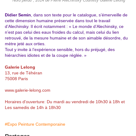
"Nord perdu", 2014 de Pierre Alechinsky Courtesy Galerie Lelong
Didier Semin
, dans son texte pour le catalogue, s’émerveille de
cette dimension humaine préservée dans tout le travail
d’Alechinsky. Il écrit notamment : « Le monde d’Alechinsky, ce
n’est pas celui des eaux froides du calcul, mais celui du lien
retrouvé, de la mesure humaine et de son aimable désordre, du
mètre jeté aux orties.
Tout y invite à l’expérience sensible, hors du préjugé, des
hiérarchies idiotes et de la coupe réglée. »
Galerie Lelong
13, rue de Téhéran
75008 Paris
www.galerie-lelong.com
Horaires d'ouverture: Du mardi au vendredi de 10h30 à 18h et
Les samedis de 14h à 18h30
#Expo Peinture Contemporaine