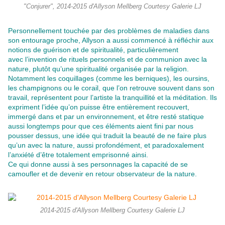
"Conjurer", 2014-2015 d'Allyson Mellberg Courtesy Galerie LJ
Personnellement touchée par des problèmes de maladies dans
son entourage proche, Allyson a aussi commencé à réfléchir aux
notions de guérison et de spiritualité, particulièrement
avec l’invention de rituels personnels et de communion avec la
nature, plutôt qu’une spiritualité organisée par la religion.
Notamment les coquillages (comme les berniques), les oursins,
les champignons ou le corail, que l’on retrouve souvent dans son
travail, représentent pour l’artiste la tranquillité et la méditation. Ils
expriment l’idée qu’on puisse être entièrement recouvert,
immergé dans et par un environnement, et être resté statique
aussi longtemps pour que ces éléments aient fini par nous
pousser dessus, une idée qui traduit la beauté de ne faire plus
qu’un avec la nature, aussi profondément, et paradoxalement
l’anxiété d’être totalement emprisonné ainsi.
Ce qui donne aussi à ses personnages la capacité de se
camoufler et de devenir en retour observateur de la nature.
2014-2015 d'Allyson Mellberg Courtesy Galerie LJ