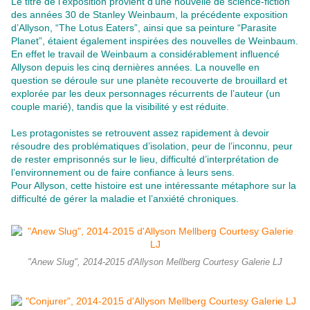
Le titre de l’exposition provient d’une nouvelle de science-fiction
des années 30 de Stanley Weinbaum, la précédente exposition
d’Allyson, “The Lotus Eaters”, ainsi que sa peinture “Parasite
Planet”, étaient également inspirées des nouvelles de Weinbaum.
En effet le travail de Weinbaum a considérablement influencé
Allyson depuis les cinq dernières années. La nouvelle en
question se déroule sur une planète recouverte de brouillard et
explorée par les deux personnages récurrents de l’auteur (un
couple marié), tandis que la visibilité y est réduite.
Les protagonistes se retrouvent assez rapidement à devoir
résoudre des problématiques d’isolation, peur de l’inconnu, peur
de rester emprisonnés sur le lieu, difficulté d’interprétation de
l’environnement ou de faire confiance à leurs sens.
Pour Allyson, cette histoire est une intéressante métaphore sur la
difficulté de gérer la maladie et l’anxiété chroniques.
"Anew Slug", 2014-2015 d'Allyson Mellberg Courtesy Galerie LJ