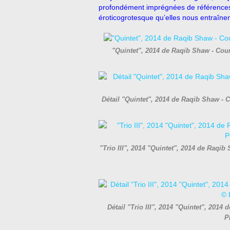
profondément imprégnées de références 
éroticogrotesque qu’elles nous entraînen
"Quintet", 2014 de Raqib Shaw - Co
Détail "Quintet", 2014 de Raqib Shaw -
"Trio III", 2014 "Quintet", 2014 de Raqi
Détail "Trio III", 2014 "Quintet", 201
P