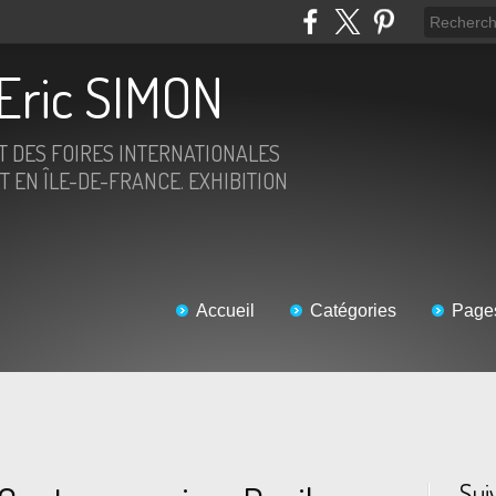
Eric SIMON
ET DES FOIRES INTERNATIONALES
T EN ÎLE-DE-FRANCE. EXHIBITION
Accueil
Catégories
Page
Sui