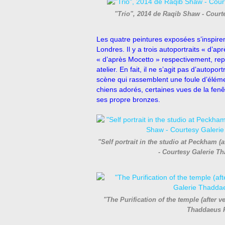
"Trio", 2014 de Raqib Shaw - Cour
Les quatre peintures exposées s’inspire
Londres. Il y a trois autoportraits « d’a
« d’après Mocetto » respectivement, rep
atelier. En fait, il ne s’agit pas d’autop
scène qui rassemblent une foule d’élément
chiens adorés, certaines vues de la fenê
ses propre bronzes.
"Self portrait in the studio at Peckham 
- Courtesy Galerie 
"The Purification of the temple (after 
Thaddaeus 