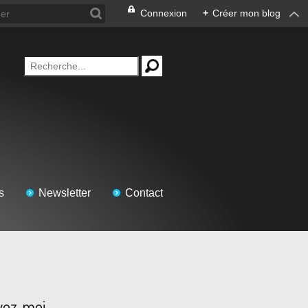
Connexion
+
Créer mon blog
s
Newsletter
Contact
vez-moi