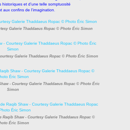
historiques et d’une telle somptuosité
t aux confins de l’imagination.
urtesy Galerie Thaddaeus Ropac © Photo Éric Simon
 Courtesy Galerie Thaddaeus Ropac © Photo Éric Simon
b Shaw - Courtesy Galerie Thaddaeus Ropac © Photo Éric
Simon
4 de Raqib Shaw - Courtesy Galerie Thaddaeus Ropac ©
hoto Éric Simon