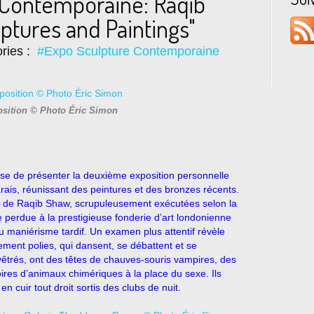
 Contemporaine: Raqib
tures and Paintings"
ries :
#Expo Sculpture Contemporaine
osition © Photo Éric Simon
e de présenter la deuxième exposition personnelle
is, réunissant des peintures et des bronzes récents.
es de Raqib Shaw, scrupuleusement exécutées selon la
e perdue à la prestigieuse fonderie d’art londonienne
maniérisme tardif. Un examen plus attentif révèle
nt polies, qui dansent, se débattent et se
êtrés, ont des têtes de chauves-souris vampires, des
ires d’animaux chimériques à la place du sexe. Ils
n cuir tout droit sortis des clubs de nuit.