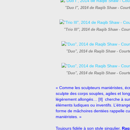
"Duo I", 2014 de Raqib Shaw - Cou
"Trio III", 2014 de Raqib Shaw - Co
"Duo", 2014 de Raqib Shaw - Cour
"Duo", 2014 de Raqib Shaw - Cour
« Comme les sculpteurs maniéristes, écrit
sculpte des corps souples, agiles et lon
légèrement allongés… [Il] cherche à sur
éléments ludiques ou inventifs. L’étran
forme de mâchoires dentées rappelle cu
maniéristes. »
Toujours fidèle à son style singulier,
Raq