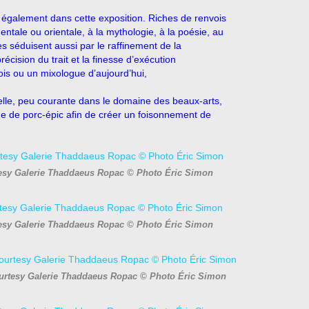
également dans cette exposition. Riches de renvois
dentale ou orientale, à la mythologie, à la poésie, au
les séduisent aussi par le raffinement de la
récision du trait et la finesse d’exécution
fois ou un mixologue d’aujourd’hui,
elle, peu courante dans le domaine des beaux-arts,
me de porc-épic afin de créer un foisonnement de
tesy Galerie Thaddaeus Ropac © Photo Éric Simon
tesy Galerie Thaddaeus Ropac © Photo Éric Simon
Courtesy Galerie Thaddaeus Ropac © Photo Éric Simon