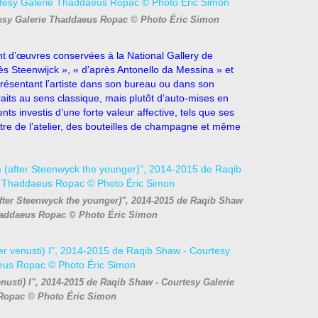
tesy Galerie Thaddaeus Ropac © Photo Éric Simon
nt d’œuvres conservées à la National Gallery de
près Steenwijck », « d’après Antonello da Messina » et
résentant l’artiste dans son bureau ou dans son
ortraits au sens classique, mais plutôt d’auto-mises en
s investis d’une forte valeur affective, tels que ses
tre de l’atelier, des bouteilles de champagne et même
(after Steenwyck the younger)", 2014-2015 de Raqib Shaw
Thaddaeus Ropac © Photo Éric Simon
venusti) I", 2014-2015 de Raqib Shaw - Courtesy Galerie
Ropac © Photo Éric Simon