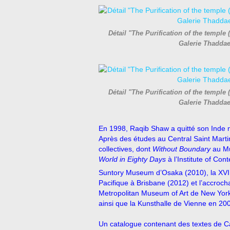
Détail "The Purification of the temple 
Galerie Thadda
Détail "The Purification of the temple 
Galerie Thadda
En 1998, Raqib Shaw a quitté son Inde n
Après des études au Central Saint Martin
collectives, dont
Without Boundary
au Mu
World in Eighty Days
à l’Institute of Co
Suntory Museum d’Osaka (2010), la XVI
Pacifique à Brisbane (2012) et l’accroc
Metropolitan Museum of Art de New York
ainsi que la Kunsthalle de Vienne en 20
Un catalogue contenant des textes de Ca