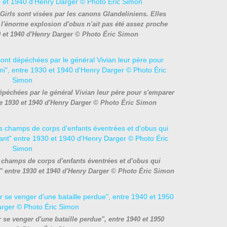
irls sont visées par les canons Glandeliniens. Elles
 l'énorme explosion d'obus n'ait pas été assez proche
30 et 1940 d'Henry Darger © Photo Éric Simon
dépéchées par le général Vivian leur père pour s'emparer
re 1930 et 1940 d'Henry Darger © Photo Éric Simon
s champs de corps d'enfants éventrées et d'obus qui
" entre 1930 et 1940 d'Henry Darger © Photo Éric Simon
 se venger d'une bataille perdue", entre 1940 et 1950