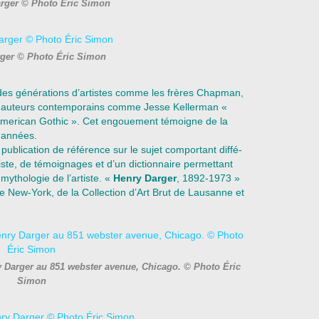
arger © Photo Éric Simon
ger © Photo Éric Simon
 des générations d’artistes comme les frères Chapman,
es auteurs contemporains comme Jesse Kellerman «
merican Gothic ». Cet engouement témoigne de la
s années.
lication de référence sur le sujet comportant diffé-
rtiste, de témoignages et d’un dictionnaire permettant
ythologie de l’artiste. «
Henry Darger
, 1892-1973 »
 New-York, de la Collection d’Art Brut de Lausanne et
y Darger au 851 webster avenue, Chicago. © Photo Éric
Simon