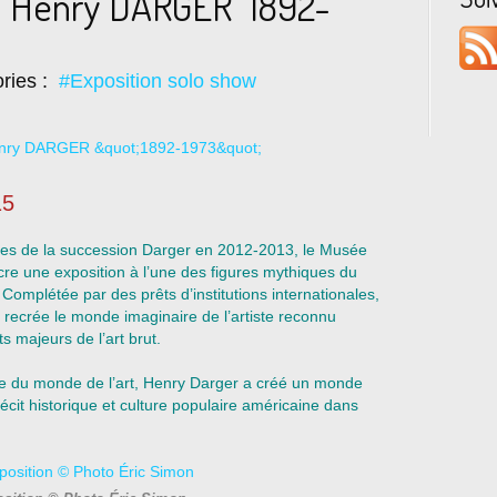
: Henry DARGER "1892-
ries :
#Exposition solo show
15
res de la succession Darger en 2012-2013, le Musée
cre une exposition à l’une des figures mythiques du
Complétée par des prêts d’institutions internationales,
 recrée le monde imaginaire de l’artiste reconnu
 majeurs de l’art brut.
e du monde de l’art, Henry Darger a créé un monde
récit historique et culture populaire américaine dans