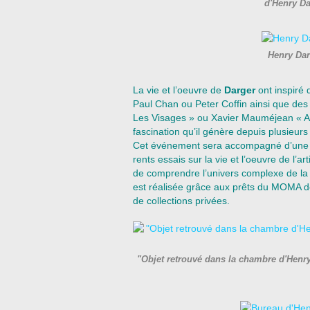
d'Henry D
Henry Dar
La vie et l’oeuvre de
Darger
ont inspiré
Paul Chan ou Peter Coffin ainsi que d
Les Visages » ou Xavier Mauméjean « A
fascination qu’il génère depuis plusieur
Cet événement sera accompagné d’une pub
rents essais sur la vie et l’oeuvre de l’a
de comprendre l’univers complexe de la m
est réalisée grâce aux prêts du MOMA de
de collections privées.
"Objet retrouvé dans la chambre d'Henr