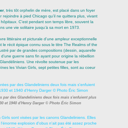
er
, très tôt orphelin de mère, est placé dans un foyer
 rejoindre à pied Chicago qu’il ne quittera plus, vivant
 hôpitaux. C’est pendant son temps libre, souvent la
ans une vie solitaire jusqu’à sa mort en 1973.
re littéraire et picturale d’une ampleur exceptionnelle
 le récit épique connu sous le titre The Realms of the
llustré par de grandes compositions (dessin, aquarelle
e d’une guerre sans fin ayant pour origine la rébellion
Glandéliniens. Une révolte soutenue par les
es les Vivian Girls, sept petites filles, sont au coeur
es par des Glandeliniens deux fois mais s'enfuient plus
930 et 1940 d'Henry Darger © Photo Éric Simon