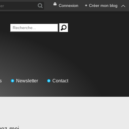
Connexion
+
Créer mon blog
s
Newsletter
Contact
vez-moi