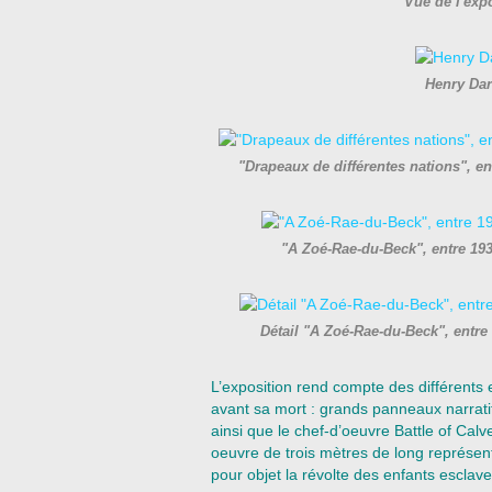
Vue de l'exp
Henry Dar
"Drapeaux de différentes nations", e
"A Zoé-Rae-du-Beck", entre 19
Détail "A Zoé-Rae-du-Beck", entre
L’exposition rend compte des différent
avant sa mort : grands panneaux narrati
ainsi que le chef-d’oeuvre Battle of Cal
oeuvre de trois mètres de long représent
pour objet la révolte des enfants esclave