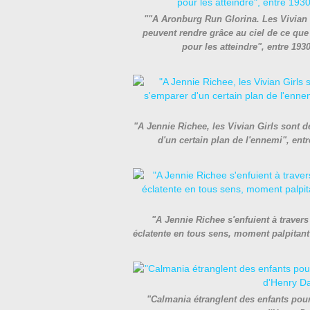
""A Aronburg Run Glorina. Les Vivian G
peuvent rendre grâce au ciel de ce que
pour les atteindre", entre 19
"A Jennie Richee, les Vivian Girls sont 
d'un certain plan de l'ennemi", ent
"A Jennie Richee s'enfuient à traver
éclatente en tous sens, moment palpitant
"Calmania étranglent des enfants pour