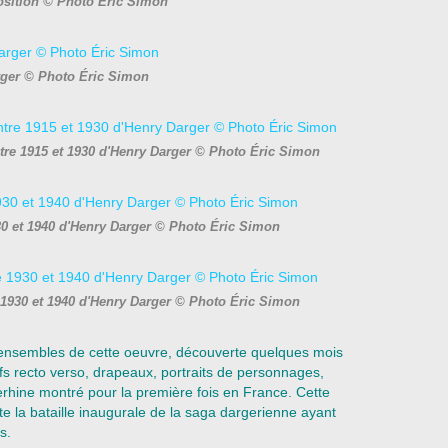
osition © Photo Éric Simon
ger © Photo Éric Simon
ntre 1915 et 1930 d'Henry Darger © Photo Éric Simon
30 et 1940 d'Henry Darger © Photo Éric Simon
 1930 et 1940 d'Henry Darger © Photo Éric Simon
s ensembles de cette oeuvre, découverte quelques mois
fs recto verso, drapeaux, portraits de personnages,
verhine montré pour la première fois en France. Cette
e la bataille inaugurale de la saga dargerienne ayant
s.