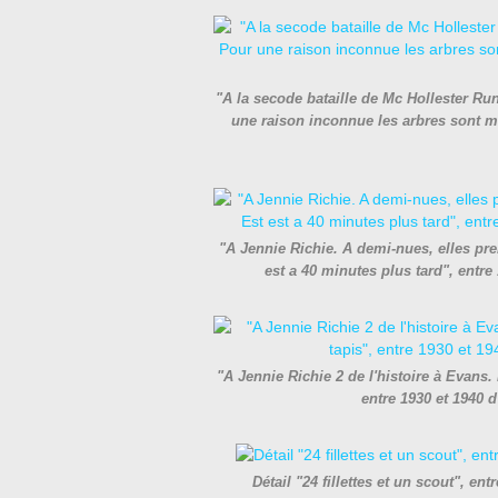
"A la secode bataille de Mc Hollester Run
une raison inconnue les arbres sont mo
"A Jennie Richie. A demi-nues, elles pr
est a 40 minutes plus tard", entr
"A Jennie Richie 2 de l'histoire à Evans. 
entre 1930 et 1940 
Détail "24 fillettes et un scout", e