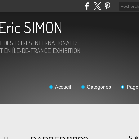
Eric SIMON
ET DES FOIRES INTERNATIONALES
T EN ÎLE-DE-FRANCE. EXHIBITION
Accueil
Catégories
Page
Sui