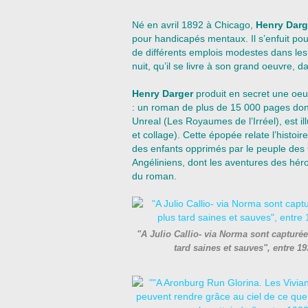
Né en avril 1892 à Chicago,
Henry Darg
pour handicapés mentaux. Il s’enfuit pour
de différents emplois modestes dans les
nuit, qu’il se livre à son grand oeuvre, d
Henry Darger
produit en secret une oeuv
: un roman de plus de 15 000 pages dont
Unreal (Les Royaumes de l’Irréel), est i
et collage). Cette épopée relate l’histoir
des enfants opprimés par le peuple des 
Angéliniens, dont les aventures des héroïn
du roman.
"A Julio Callio- via Norma sont capturé
tard saines et sauves", entre 1