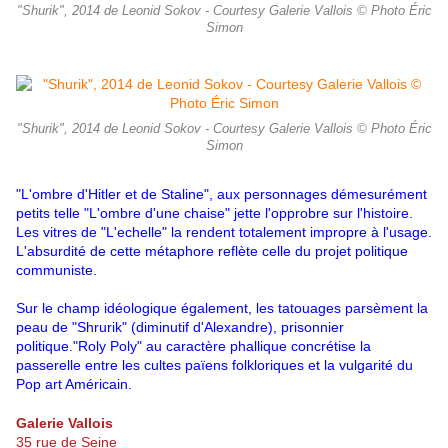
"Shurik", 2014 de Leonid Sokov - Courtesy Galerie Vallois © Photo Éric
Simon
"Shurik", 2014 de Leonid Sokov - Courtesy Galerie Vallois © Photo Éric
Simon
"L'ombre d'Hitler et de Staline", aux personnages démesurément
petits telle "L'ombre d'une chaise" jette l'opprobre sur l'histoire.
Les vitres de "L'echelle" la rendent totalement impropre à l'usage.
L'absurdité de cette métaphore reflète celle du projet politique
communiste.
Sur le champ idéologique également, les tatouages parsèment la
peau de "Shrurik" (diminutif d'Alexandre), prisonnier
politique."Roly Poly" au caractère phallique concrétise la
passerelle entre les cultes païens folkloriques et la vulgarité du
Pop art Américain.
Galerie Vallois
35 rue de Seine