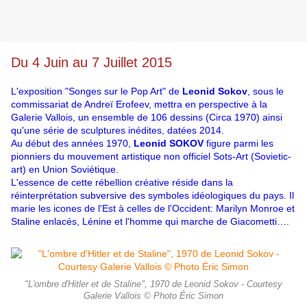
Du 4 Juin au 7 Juillet 2015
L'exposition "Songes sur le Pop Art" de
Leonid Sokov
, sous le
commissariat de Andreï Erofeev, mettra en perspective à la
Galerie Vallois, un ensemble de 106 dessins (Circa 1970) ainsi
qu'une série de sculptures inédites, datées 2014.
Au début des années 1970,
Leonid SOKOV
figure parmi les
pionniers du mouvement artistique non officiel Sots-Art (Sovietic-
art) en Union Soviétique.
L'essence de cette rébellion créative réside dans la
réinterprétation subversive des symboles idéologiques du pays. Il
marie les icones de l'Est à celles de l'Occident: Marilyn Monroe et
Staline enlacés, Lénine et l'homme qui marche de Giacometti….
"L'ombre d'Hitler et de Staline", 1970 de Leonid Sokov - Courtesy
Galerie Vallois © Photo Éric Simon