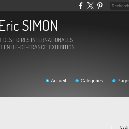
Eric SIMON
ET DES FOIRES INTERNATIONALES
T EN ÎLE-DE-FRANCE. EXHIBITION
Accueil
Catégories
Page
Sui