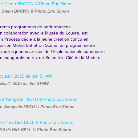
de Glenn BROWN © Photo Éric Simon
fférents programmes de performances.
n collaboration avec le Musée du Louvre, est
 Process dédié à la jeune création conçu en
osition Mehdi Brit et En Scène, un programme de
ec les jeunes artistes de l’École nationale supérieure
n inaugurale en rez de Seine à la Cité de la Mode et
clast", 2015 de Jim SHAW
4 de Wangechi MUTU © Photo Éric Simon
014 de Dirk BELL © Photo Éric Simon