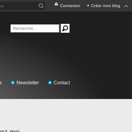
Connexion
+
Créer mon blog
s
Newsletter
Contact
vez-moi