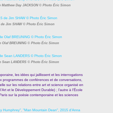
 de Matthew Day JACKSON © Photo Éric Simon
5 de Jim SHAW © Photo Éric Simon
 de Olaf BREUNING © Photo Éric Simon
de Sean LANDERS © Photo Éric Simon
raine, les idées qui jaillissent et les interrogations
ux programmes de conférences et de conversations,
lle sur les relations entre art et science organisé en
’Art et le Développement Durable) ; l’autre à l’École
Paris sur la poésie contemporaine et les sciences