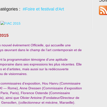
atégories :
#Foire et festival d'Art
2015
on nouvel évènement
Officielle
, qui accueille une
ays œuvrant dans le champ de l’art contemporain et de
nt la programmation témoigne d’une aptitude
temporaine dans ses expressions les plus récentes. Elle
s et d’artistes, mais aussi sur la redécouverte
ou de visionnaires.
s commissaires d’exposition, Hou Hanru (Commissaire
AXXI — Rome), Anne Dressen (Commissaire d’exposition
 Paris, Paris), Florence Ostende (Commissaire
ris), ainsi que Olivier Antoine (Fondateur/Directeur de
e Gensollen, (collectionneur et mécène, Marseille).