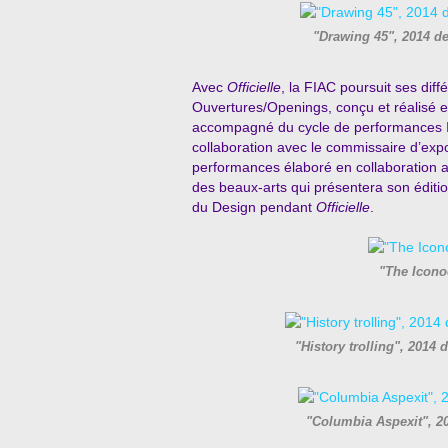
"Drawing 45", 2014 
Avec
Officielle
, la FIAC poursuit ses di
Ouvertures/Openings, conçu et réalisé e
accompagné du cycle de performances In
collaboration avec le commissaire d’exp
performances élaboré en collaboration av
des beaux-arts qui présentera son éditio
du Design pendant
Officielle
.
"The Icono
"History trolling", 201
"Columbia Aspexit", 2