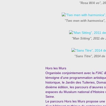
"Rosa W/A vo", 2
"Two men with harmonica",
"Man Sitting", 2011 d
"Sans Titre", 2014 
Hors les Murs
Organisée conjointement avec la
FIAC
& 
témoigne d’une programmation artistique
historique, le Jardin des Tuileries, Dom
dixième édition, les parcours d’œuvres s
espaces du Muséum national d’Histoire n
Seine.
Le parcours Hors les Murs propose une 