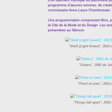
d’un bâtiment mythique du patrimoine pa
programme d’œuvres sonores, de créatio
commissaire Anne-Laure Chamboissier.
Une programmation comprenant films, p
la Cité de la Mode et du Design. Les soi
présentées au Silencio.
"Shell (Light Green)", 201
"Sisters", 1991 de 
"Point of view", 201
"Things fall apart", 20