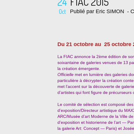
24
FIAC 2015
Oct
Publié par Eric SIMON
- C
Du 21 octobre au 25 octobre 
La FIAC annonce la 2ème édition de s
soixantaine de galeries venues de 13 p
la création émergente.
Officielle
met en lumière des galeries do
particulière à décrypter la création con
met l’accent sur la découverte de galerie
d’artistes qui font figure de précurseurs 
Le comité de sélection est composé de
d’exposition/Directeur artistique du M
ARC/Musée d’art Moderne de la Ville de
d’exposition et historienne de l’art — Pa
la galerie Art: Concept — Paris) et José