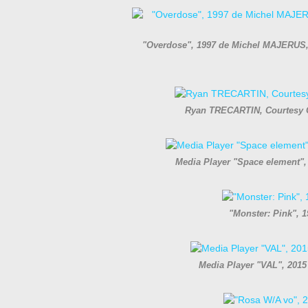
"Overdose", 1997 de Michel MAJERUS,
Ryan TRECARTIN, Courtesy 
Media Player "Space element"
"Monster: Pink", 
Media Player "VAL", 201