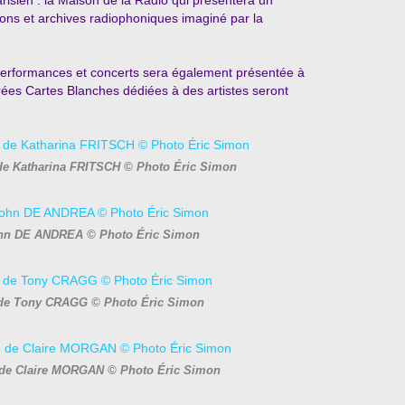
risien : la Maison de la Radio qui présentera un
ns et archives radiophoniques imaginé par la
erformances et concerts sera également présentée à
rées Cartes Blanches dédiées à des artistes seront
3 de Katharina FRITSCH © Photo Éric Simon
John DE ANDREA © Photo Éric Simon
2 de Tony CRAGG © Photo Éric Simon
15 de Claire MORGAN © Photo Éric Simon