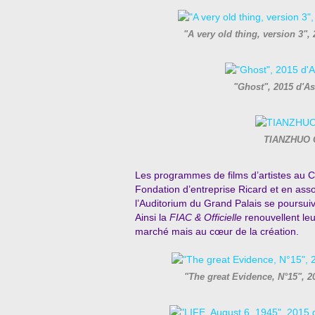
"A very old thing, version 3"
"Ghost", 2015 d'A
TIANZHUO C
Les programmes de films d’artistes au C
Fondation d’entreprise Ricard et en asso
l’Auditorium du Grand Palais se poursuiv
Ainsi la
FIAC
& Officielle
renouvellent le
marché mais au cœur de la création.
"The great Evidence, N°15",