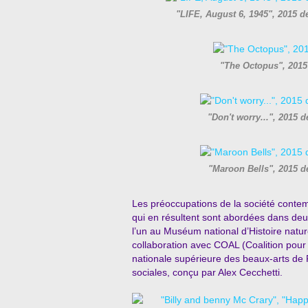
"LIFE, August 6, 1945", 2015
"The Octopus", 201
"Don't worry...", 2015
"Maroon Bells", 2015 
Les préoccupations de la société contempo
qui en résultent sont abordées dans de
l’un au Muséum national d’Histoire nature
collaboration avec COAL (Coalition pour l
nationale supérieure des beaux-arts de 
sociales, conçu par Alex Cecchetti.