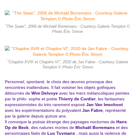
"The Swan", 2006 de Michaël Borremans - Courtesy Galerie Templon ©
Photo Éric Simon
"Chapitre XVIII et Chapitre VI", 2010 de Jan Fabre - Courtesy Galerie
Templon © Photo Éric Simon
Personnel, spontané, le choix des œuvres provoque des
rencontres inattendues. Il fait voisiner les objets gothiques
détournés de
Wim Delvoye
avec les mers mélancoliques peintes
par le philo- sophe et poète
Thierry de Cordier
, les fantasmes
expressionnistes du très rarement exposé
Jan Van Imschoot
avec les expérimentations du polyvalent
Jan Fabre
, représenté
par la galerie depuis quinze ans.
Il convoque la poésie étrange des paysages nocturnes de
Hans
Op de Beck
, des natures mortes de
Michaël Borremans
et des
personnages figés de
Luc Tuymans
; mais aussi la violence de