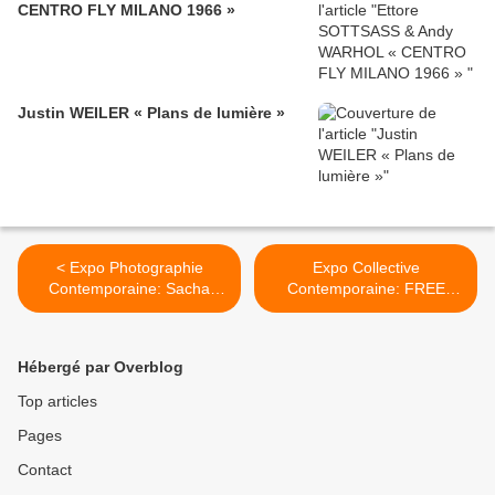
CENTRO FLY MILANO 1966 »
Justin WEILER « Plans de lumière »
< Expo Photographie
Expo Collective
Contemporaine: Sacha
Contemporaine: FREE
GOLDBERGER "Meet my
ADMISSION >
Mum"
Hébergé par Overblog
Top articles
Pages
Contact