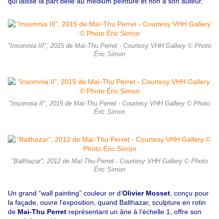
qui laisse la part belle au médium peinture et non à son auteur.
"Insomnia III", 2015 de Maï-Thu Perret - Courtesy VHH Gallery © Photo
Éric Simon
"Insomnia II", 2015 de Maï-Thu Perret - Courtesy VHH Gallery © Photo
Éric Simon
"Balthazar", 2012 de Maï-Thu Perret - Courtesy VHH Gallery © Photo
Éric Simon
Un grand “wall painting” couleur or d’
Olivier Mosset
, conçu pour
la façade, ouvre l’exposition, quand Balthazar, sculpture en rotin
de
Mai-Thu Perret
représentant un âne à l’échelle 1, offre son