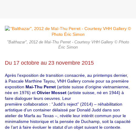
"Balthazar", 2012 de Maï-Thu Perret - Courtesy VHH Gallery © Photo
Éric Simon
Du 17 octobre au 23 novembre 2015
Après l’exposition de transition consacrée, au printemps dernier,
à Pascale Marthine Tayou, VNH Gallery convie pour sa première
exposition
Mai-Thu Perret
(artiste suisse d’origine vietnamienne,
née en 1976) et
Olivier Mosset
(artiste suisse, né en 1944) à
faire dialoguer leurs oeuvres. Leur
première collaboration : “Judd’s reject” (2014) – réhabilitation
artistique d’un container délaissé par Donald Judd dans son
atelier de Marfa au Texas –, révèle leur intérêt commun pour le
minimalisme historique et la pensée de Duchamp, soit la capacité
de l’art à faire évoluer le statut d’un
objet suivant le contexte.