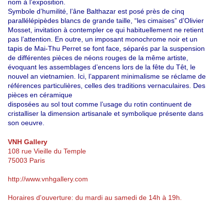
nom à l’exposition.
Symbole d’humilité, l’âne Balthazar est posé près de cinq
parallélépipèdes blancs de grande taille, “les cimaises” d’Olivier
Mosset, invitation à contempler ce qui habituellement ne retient
pas l’attention. En outre, un imposant monochrome noir et un
tapis de Mai-Thu Perret se font face, séparés par la suspension
de différentes pièces de néons rouges de la même artiste,
évoquant les assemblages d’encens lors de la fête du Têt, le
nouvel an vietnamien. Ici, l’apparent minimalisme se réclame de
références particulières, celles des traditions vernaculaires. Des
pièces en céramique
disposées au sol tout comme l’usage du rotin continuent de
cristalliser la dimension artisanale et symbolique présente dans
son oeuvre.
VNH Gallery
108 rue Vieille du Temple
75003 Paris
http://www.vnhgallery.com
Horaires d'ouverture: du mardi au samedi de 14h à 19h.