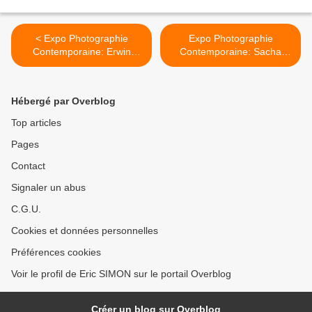
< Expo Photographie
Expo Photographie
Contemporaine: Erwin
Contemporaine: Sacha
OLAF "Waiting"
GOLDBERGER "Meet my
Mum" >
Hébergé par Overblog
Top articles
Pages
Contact
Signaler un abus
C.G.U.
Cookies et données personnelles
Préférences cookies
Voir le profil de Eric SIMON sur le portail Overblog
Créer un blog sur Overblog