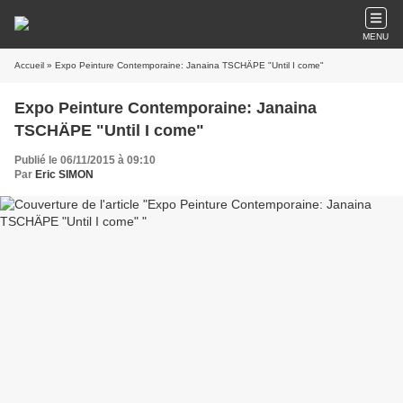
MENU
Accueil
» Expo Peinture Contemporaine: Janaina TSCHÄPE "Until I come"
Expo Peinture Contemporaine: Janaina
TSCHÄPE "Until I come"
Publié le 06/11/2015 à 09:10
Par
Eric SIMON