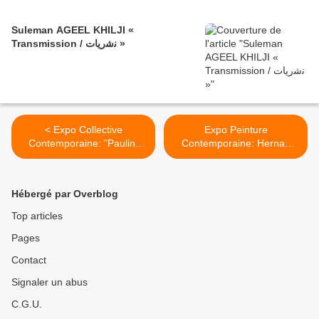
Suleman AGEEL KHILJI «
Transmission / ﻧﺷرﯾﺎت »
< Expo Collective
Expo Peinture
Contemporaine: "Paulin,
Contemporaine: Hernan
Paulin, Paulin”
BAS “FRUITS AND
FLOWERS” >
Hébergé par Overblog
Top articles
Pages
Contact
Signaler un abus
C.G.U.