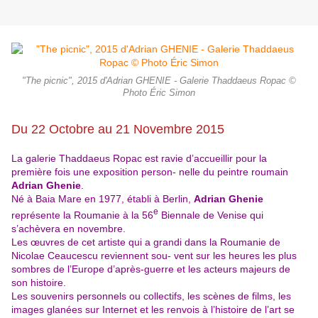
"The picnic", 2015 d'Adrian GHENIE - Galerie Thaddaeus Ropac ©
Photo Éric Simon
Du 22 Octobre au 21 Novembre 2015
La galerie Thaddaeus Ropac est ravie d’accueillir pour la
première fois une exposition person- nelle du peintre roumain
Adrian Ghenie
.
Né à Baia Mare en 1977, établi à Berlin,
Adrian Ghenie
e
représente la Roumanie à la 56
Biennale de Venise qui
s’achèvera en novembre.
Les œuvres de cet artiste qui a grandi dans la Roumanie de
Nicolae Ceaucescu reviennent sou- vent sur les heures les plus
sombres de l’Europe d’après-guerre et les acteurs majeurs de
son histoire.
Les souvenirs personnels ou collectifs, les scènes de films, les
images glanées sur Internet et les renvois à l’histoire de l’art se