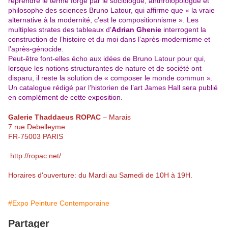
reprendre le terme forgé par le sociologue, anthrolopologue et
philosophe des sciences Bruno Latour, qui affirme que « la vraie
alternative à la modernité, c’est le compositionnisme ». Les
multiples strates des tableaux d’
Adrian Ghenie
interrogent la
construction de l’histoire et du moi dans l’après-modernisme et
l’après-génocide.
Peut-être font-elles écho aux idées de Bruno Latour pour qui,
lorsque les notions structurantes de nature et de société ont
disparu, il reste la solution de « composer le monde commun ».
Un catalogue rédigé par l’historien de l’art James Hall sera publié
en complément de cette exposition.
Galerie Thaddaeus ROPAC
– Marais
7 rue Debelleyme
FR-75003 PARIS
http://ropac.net/
Horaires d'ouverture: du Mardi au Samedi de 10H à 19H.
#Expo Peinture Contemporaine
Partager