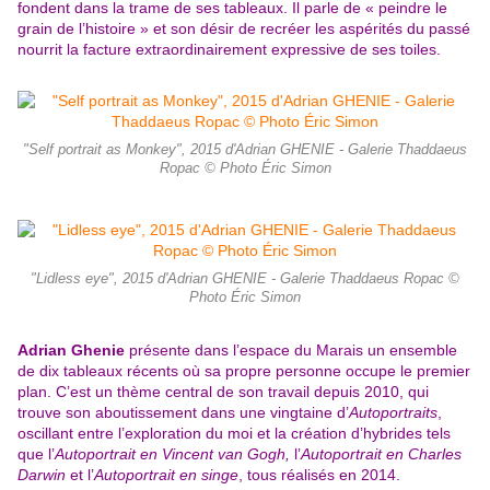
fondent dans la trame de ses tableaux. Il parle de « peindre le
grain de l’histoire » et son désir de recréer les aspérités du passé
nourrit la facture extraordinairement expressive de ses toiles.
"Self portrait as Monkey", 2015 d'Adrian GHENIE - Galerie Thaddaeus
Ropac © Photo Éric Simon
"Lidless eye", 2015 d'Adrian GHENIE - Galerie Thaddaeus Ropac ©
Photo Éric Simon
Adrian Ghenie
présente dans l’espace du Marais un ensemble
de dix tableaux récents où sa propre personne occupe le premier
plan. C’est un thème central de son travail depuis 2010, qui
trouve son aboutissement dans une vingtaine d’
Autoportraits
,
oscillant entre l’exploration du moi et la création d’hybrides tels
que l’
Autoportrait en Vincent van Gogh,
l’
Autoportrait en Charles
Darwin
et l’
Autoportrait en singe
, tous réalisés en 2014.