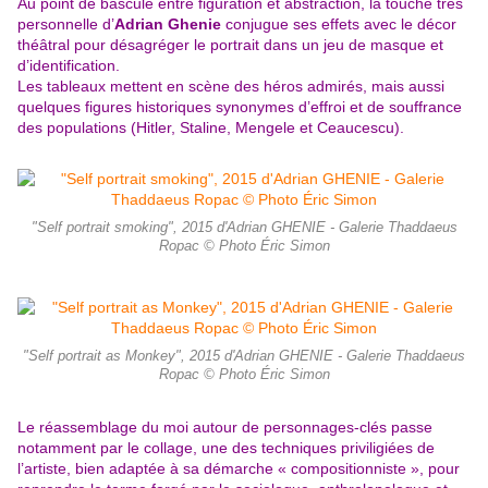
Au point de bascule entre figuration et abstraction, la touche très
personnelle d’
Adrian Ghenie
conjugue ses effets avec le décor
théâtral pour désagréger le portrait dans un jeu de masque et
d’identification.
Les tableaux mettent en scène des héros admirés, mais aussi
quelques figures historiques synonymes d’effroi et de souffrance
des populations (Hitler, Staline, Mengele et Ceaucescu).
"Self portrait smoking", 2015 d'Adrian GHENIE - Galerie Thaddaeus
Ropac © Photo Éric Simon
"Self portrait as Monkey", 2015 d'Adrian GHENIE - Galerie Thaddaeus
Ropac © Photo Éric Simon
Le réassemblage du moi autour de personnages-clés passe
notamment par le collage, une des techniques priviligiées de
l’artiste, bien adaptée à sa démarche « compositionniste », pour