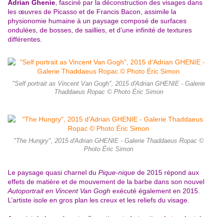
Adrian Ghenie
, fasciné par la déconstruction des visages dans
les œuvres de Picasso et de Francis Bacon, assimile la
physionomie humaine à un paysage composé de surfaces
ondulées, de bosses, de saillies, et d’une infinité de textures
différentes.
"Self portrait as Vincent Van Gogh", 2015 d'Adrian GHENIE - Galerie
Thaddaeus Ropac © Photo Éric Simon
"The Hungry", 2015 d'Adrian GHENIE - Galerie Thaddaeus Ropac ©
Photo Éric Simon
Le paysage quasi charnel du
Pique-nique
de 2015 répond aux
effets de matière et de mouvement de la barbe dans son nouvel
Autoportrait en Vincent Van Gogh
exécuté également en 2015.
L’artiste isole en gros plan les creux et les reliefs du visage.