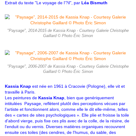
Extrait du texte "Le voyage de l'?il", par
Léa Bismuth
"Paysage", 2014-2015 de Kassia Knap - Courtesy Galerie Christophe
Gaillard © Photo Éric Simon
"Paysage", 2006-2007 de Kassia Knap - Courtesy Galerie Christophe
Gaillard © Photo Éric Simon
Kassia Knap
est n
ée en 1961 à Cracovie (Pologne), elle vit et
travaille à Paris.
Les peintures de
Kassia Knap
, bien que genériquement
intitulées Paysage, reflètent plutôt des perceptions vécues par
l'artiste et fonctionnent alors, comme elle le dit elle-même, telles
des « cartes de sites psychologiques ». Elle plie et froisse la toile
d'abord vierge, puis fixe ces plis avec de la colle, de la résine, de
l'enduit ou du vernis. Diverses matières organiques recouvrent
ensuite ces toiles (des cendres, de l'humus, du sable, des