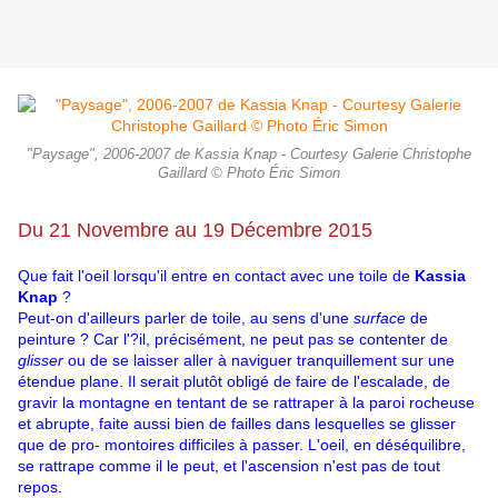
"Paysage", 2006-2007 de Kassia Knap - Courtesy Galerie Christophe
Gaillard © Photo Éric Simon
Du 21 Novembre au 19 Décembre 2015
Que fait l'oeil lorsqu'il entre en contact avec une toile de
Kassia
Knap
?
Peut-on d'ailleurs parler de toile, au sens d'une
surface
de
peinture ? Car l'?il, précisément, ne peut pas se contenter de
glisser
ou de se laisser aller à naviguer tranquillement sur une
étendue plane. Il serait plutôt obligé de faire de l'escalade, de
gravir la montagne en tentant de se rattraper à la paroi rocheuse
et abrupte, faite aussi bien de failles dans lesquelles se glisser
que de pro- montoires difficiles à passer. L'oeil, en déséquilibre,
se rattrape comme il le peut, et l'ascension n'est pas de tout
repos.