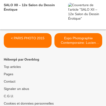
SALO XII – 12e Salon du Dessin
Érotique
< PARIS PHOTO 2015
Expo Photographie
Contemporaine: Lucien
CLERGUE « Les premiers
albums » >
Hébergé par Overblog
Top articles
Pages
Contact
Signaler un abus
C.G.U.
Cookies et données personnelles